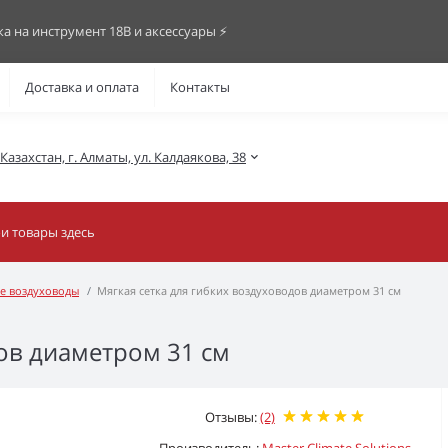
ка на инструмент 18В и аксессуары ⚡️
Доставка и оплата
Контакты
азахстан, г. Алматы, ул. Калдаякова, 38
е воздуховоды
Мягкая сетка для гибких воздуховодов диаметром 31 см
дов диаметром 31 см
Отзывы:
(2)