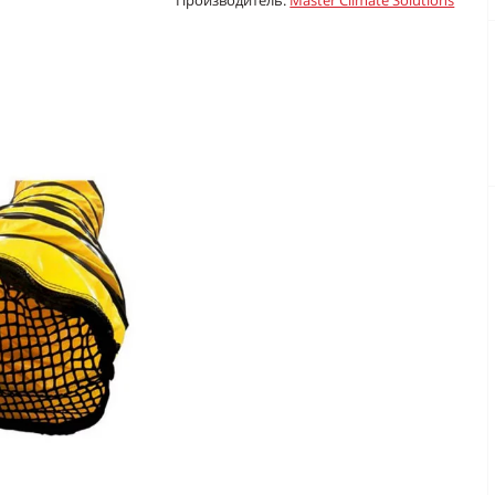
Производитель:
Master Climate Solutions