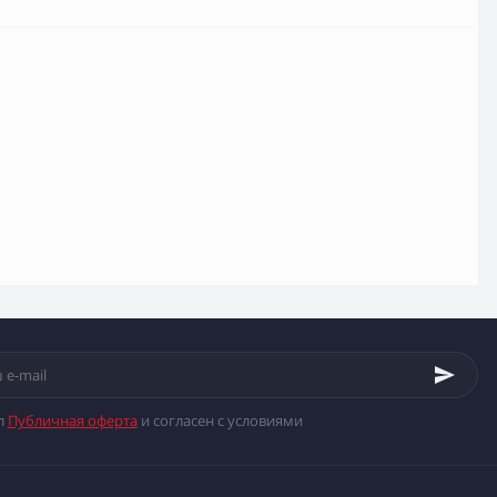
л
Публичная оферта
и согласен с условиями