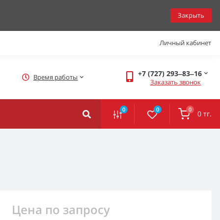
Закрыть
Личный кабинет
+7 (727) 293‒83‒16
Время работы
Заказать звонок
0
0
0
0 тг.
Цена по запросу