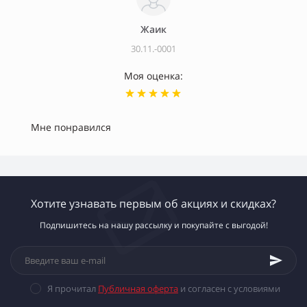
Жаик
30.11.-0001
Моя оценка:
Мне понравился
Хотите узнавать первым об акциях и скидках?
Подпишитесь на нашу рассылку и покупайте с выгодой!
Я прочитал
Публичная оферта
и согласен с условиями