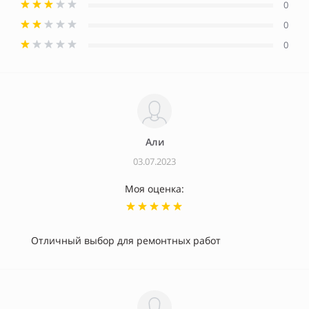
0
0
0
Али
03.07.2023
Моя оценка:
Отличный выбор для ремонтных работ