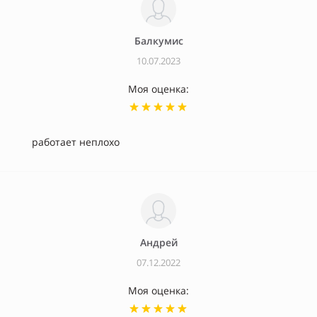
Балкумис
10.07.2023
Моя оценка:
работает неплохо
Андрей
07.12.2022
Моя оценка: