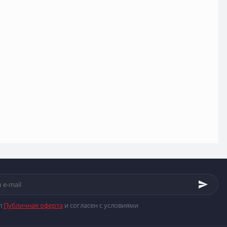
л
Публичная оферта
и согласен с условиями