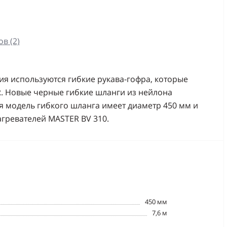
в (2)
ия используются гибкие рукава-гофра, которые
R. Новые черные гибкие шланги из нейлона
я модель гибкого шланга имеет диаметр 450 мм и
нагревателей MASTER BV 310.
450 мм
7,6 м