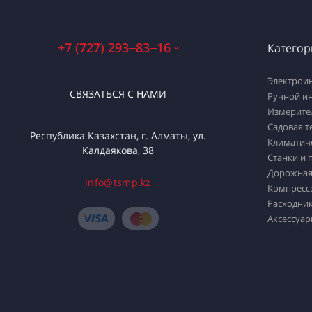
+7 (727) 293‒83‒16
Категор
Электрои
СВЯЗАТЬСЯ С НАМИ
Ручной и
Измерите
Садовая т
Республика Казахстан, г. Алматы, ул.
Климатич
Калдаякова, 38
Станки и 
Дорожная
info@tsmp.kz
Компресс
Расходник
Аксессуар