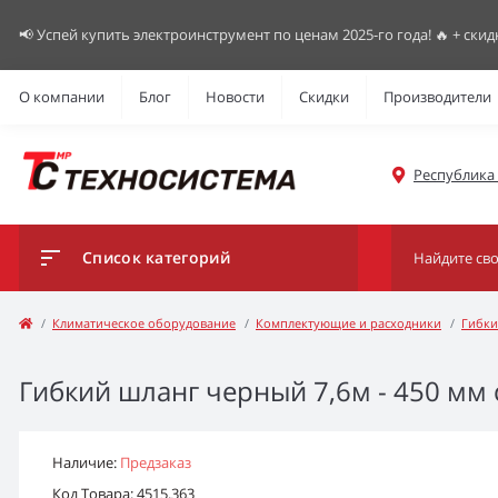
📢 Успей купить электроинструмент по ценам 2025-го года! 🔥 + скид
О компании
Блог
Новости
Скидки
Производители
Республика К
Список категорий
Климатическое оборудование
Комплектующие и расходники
Гибки
Гибкий шланг черный 7,6м - 450 мм 
Наличие:
Предзаказ
Код Товара: 4515.363