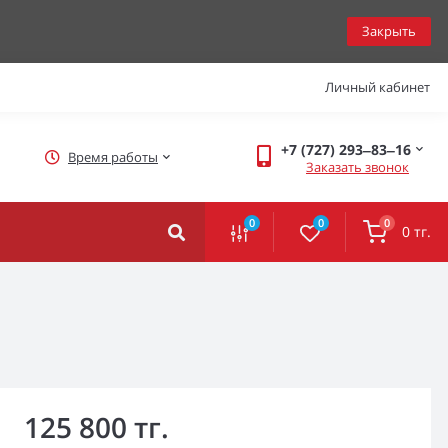
Закрыть
Личный кабинет
+7 (727) 293‒83‒16
Время работы
Заказать звонок
0
0
0
0 тг.
125 800 тг.