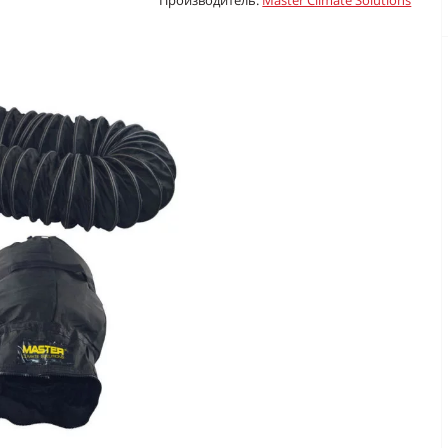
Производитель:
Master Climate Solutions