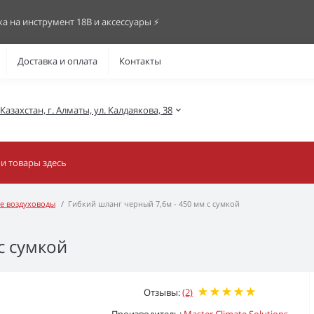
ка на инструмент 18В и аксессуары ⚡️
Доставка и оплата
Контакты
азахстан, г. Алматы, ул. Калдаякова, 38
е воздуховоды
Гибкий шланг черный 7,6м - 450 мм с сумкой
с сумкой
Отзывы:
(2)