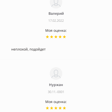
Валерий
17.02.2022
Моя оценка:
неплохой, подойдет
Нуржан
30.11.-0001
Моя оценка: