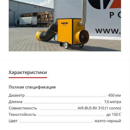
Характеристики
Полная спецификация
Диаметр
450 мм
Длинна
7,6 метра
Совместимость
AIR-BUS BV 310 (1 сопло)
Темостойкость
до 150 С
Цвет
желто-черный