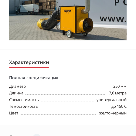
Характеристики
Полная спецификация
Диаметр
250 мм
Длинна
7,6 метра
Совместимость
универсальный
Темостойкость
до 150 С
Цвет
желто-черный