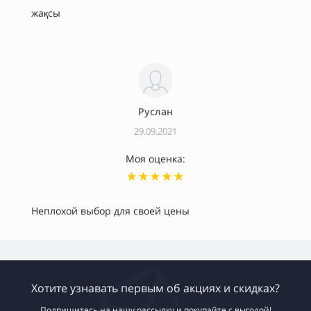
жақсы
Руслан
29.09.2021
Моя оценка:
Неплохой выбор для своей цены
Хотите узнавать первым об акциях и скидках?
Подпишитесь на нашу рассылку и покупайте с выгодой!