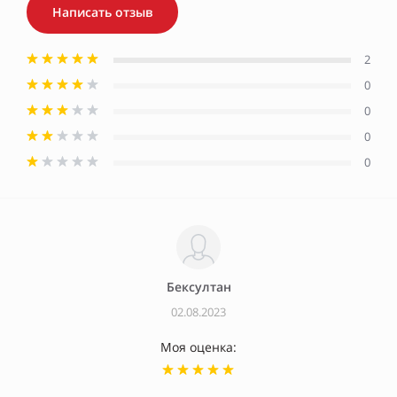
Написать отзыв
2
0
0
0
0
Бексултан
02.08.2023
Моя оценка: