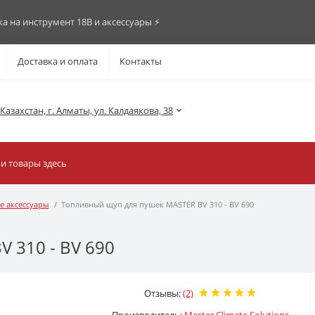
ка на инструмент 18В и аксессуары ⚡️
Доставка и оплата
Контакты
азахстан, г. Алматы, ул. Калдаякова, 38
е аксессуары
Топливный щуп для пушек MASTER BV 310 - BV 690
 310 - BV 690
Отзывы:
(2)