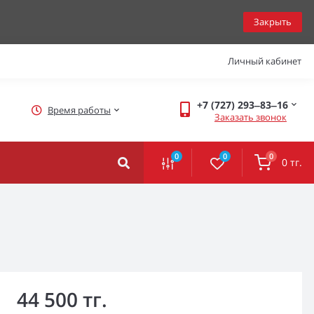
Закрыть
Личный кабинет
+7 (727) 293‒83‒16
Время работы
Заказать звонок
0
0
0
0 тг.
44 500 тг.