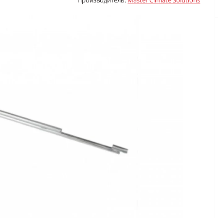
Производитель:
Master Climate Solutions