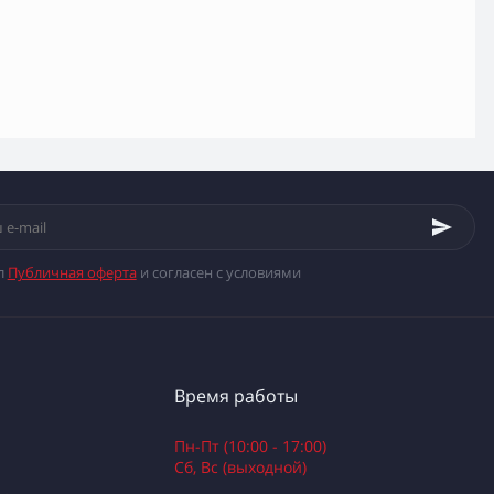
л
Публичная оферта
и согласен с условиями
Время работы
Пн-Пт (10:00 - 17:00)
Сб, Вс (выходной)