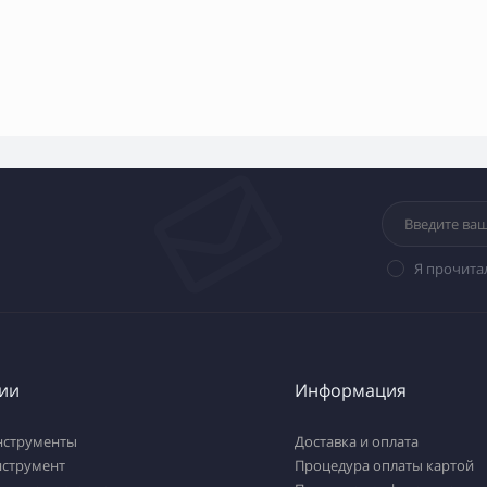
Я прочита
ии
Информация
нструменты
Доставка и оплата
нструмент
Процедура оплаты картой