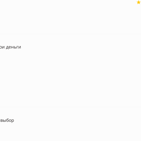
вои деньги
 выбор