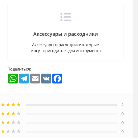
Аксессуары и расходники
Аксессуары и расходники которые
могут пригодиться для инструмента
Поделиться:
WhatsApp
Telegram
Email
VK
Facebook
2
0
0
0