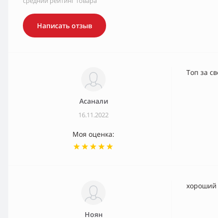
средний рейтинг товара
Написать отзыв
Топ за с
Асанали
16.11.2022
Моя оценка:
хороший
Ноян