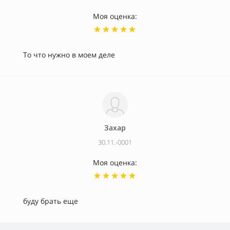
Моя оценка:
То что нужно в моем деле
Захар
30.11.-0001
Моя оценка:
буду брать еще