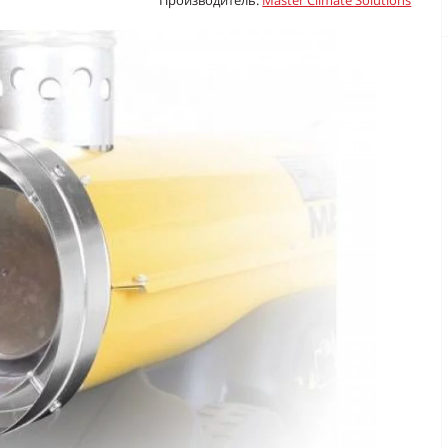
Производитель:
Master Climate Solutions