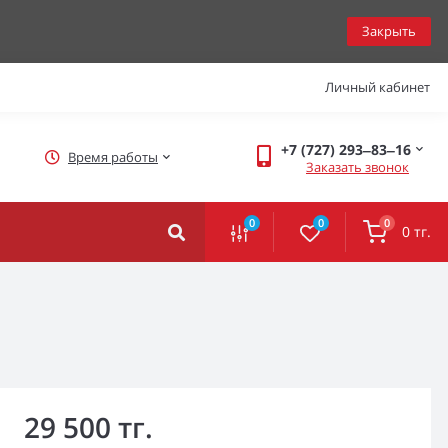
Закрыть
Личный кабинет
+7 (727) 293‒83‒16
Время работы
Заказать звонок
0
0
0
0 тг.
29 500 тг.