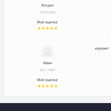
Богдан
05.02.2024
Моя оценка:
керемет
Иван
30.11.-0001
Моя оценка: