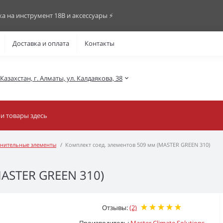
ка на инструмент 18В и аксессуары ⚡️
Доставка и оплата
Контакты
азахстан, г. Алматы, ул. Калдаякова, 38
нительные элементы
Комплект соед. элементов 509 мм (MASTER GREEN 310)
MASTER GREEN 310)
Отзывы:
(2)