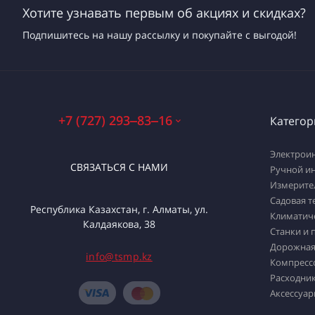
Хотите узнавать первым об акциях и скидках?
Подпишитесь на нашу рассылку и покупайте с выгодой!
+7 (727) 293‒83‒16
Категор
Электрои
СВЯЗАТЬСЯ С НАМИ
Ручной и
Измерите
Садовая т
Республика Казахстан, г. Алматы, ул.
Климатич
Калдаякова, 38
Станки и 
Дорожная
info@tsmp.kz
Компресс
Расходник
Аксессуар