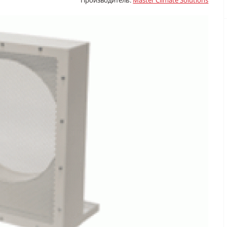
Производитель:
Master Climate Solutions