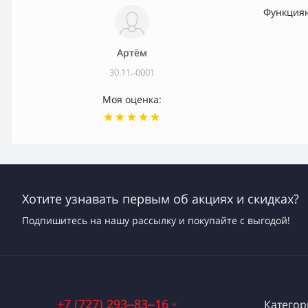
Функция
Артём
30.11.-0001
Моя оценка:
Хотите узнавать первым об акциях и скидках?
Подпишитесь на нашу рассылку и покупайте с выгодой!
+7 (727) 293‒83‒16
Категор