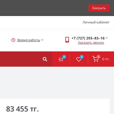
Закрыть
Личный кабинет
+7 (727) 293‒83‒16
Время работы
Заказать звонок
0
0
0
0 тг.
83 455 тг.