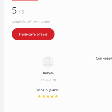
5
/ 5
средний рейтинг товара
Написать отзыв
Сомневал
Палуан
22.06.2020
Моя оценка: