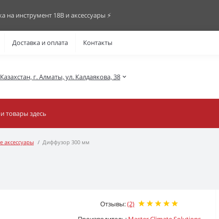
ка на инструмент 18В и аксессуары ⚡️
Доставка и оплата
Контакты
азахстан, г. Алматы, ул. Калдаякова, 38
е аксессуары
Диффузор 300 мм
Отзывы:
(2)