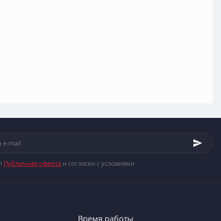
л
Публичная оферта
и согласен с условиями
Время работы