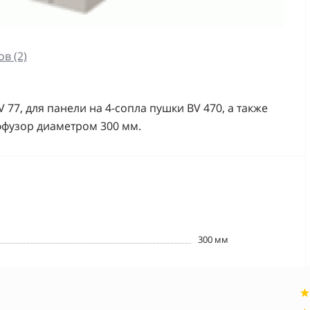
в (2)
77, для панели на 4-сопла пушки BV 470, а также
ффузор диаметром 300 мм.
300 мм