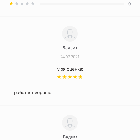
0
Баязит
24.07.2021
Моя оценка:
работает хорошо
Вадим