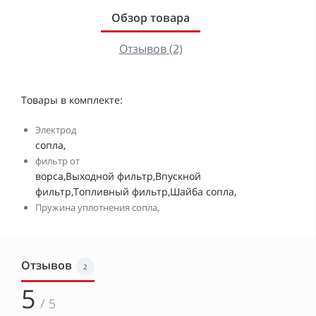
Обзор товара
Отзывов (2)
Товары в комплекте:
Электрод
сопла,
фильтр от
ворса,Выходной фильтр,Впускной
фильтр,Топливный фильтр,Шайба сопла,
Пружина уплотнения сопла,
Отзывов
2
5
/ 5