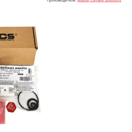
Производитель:
Master Climate Solutions