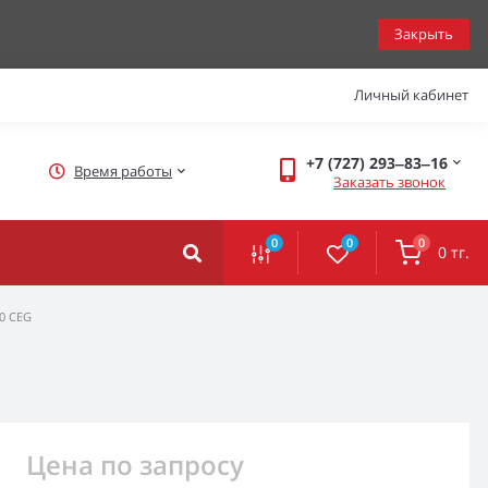
Закрыть
Личный кабинет
+7 (727) 293‒83‒16
Время работы
Заказать звонок
0
0
0
0 тг.
50 CEG
Цена по запросу