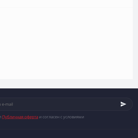
л
Публичная оферта
и согласен с условиями