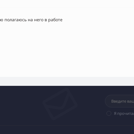
ю полагаюсь на него в работе
Я прочита