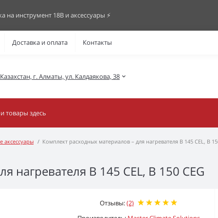
ка на инструмент 18В и аксессуары ⚡️
Доставка и оплата
Контакты
азахстан, г. Алматы, ул. Калдаякова, 38
е аксессуары
Комплект расходных материалов – для нагревателя B 145 CEL, B 1
я нагревателя B 145 CEL, B 150 CEG
Отзывы:
(2)