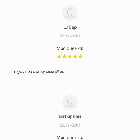
Елбар
30.11.-0001
Моя оценка:
Функцияны орындайды
Батырлан
30.11.-0001
Моя оценка: