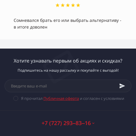
Сомневался брать его или выбрать альтернативу -
в итоге доволен
Хотите узнавать первым об акциях и скидках?
Подпишитесь на нашу рассылку и покупайте с выгодой!
Я прочитал
Публичная оферта
и согласен с условиями
+7 (727) 293‒83‒16