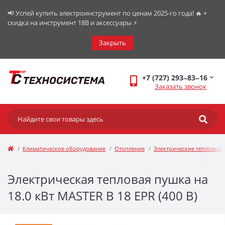
📢 Успей купить электроинструмент по ценам 2025-го года! 🔥 +
скидка на инструмент 18В и аксессуары ⚡️
Закрыть
+7 (727) 293‒83‒16
Заказать звонок
Климатическое оборудование
Отопление
Электрические тепловые
Электрическая тепловая пушка на
18.0 кВт MASTER B 18 EPR (400 В)