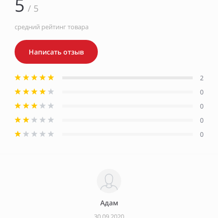
5
/ 5
средний рейтинг товара
Написать отзыв
2
0
0
0
0
Адам
30.09.2020