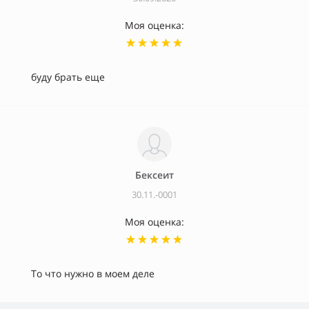
Моя оценка:
буду брать еще
Бексеит
30.11.-0001
Моя оценка:
То что нужно в моем деле