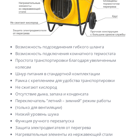
Возможность подсоединения гибкого шланга
Возможность подключения комнатного термостата
Простота транспортировки благодаря увеличенным
колесам
Шнур питания в стандартной комплектации
Рамка с креплением для удобства транспортировки
Не сжигают кислород
Отсутствие дыма, запаха и конденсата
Переключатель “летний – зимний” режим работы
(только для вентиляции)
Низкий уровень шума
Функция ручного перезапуска
Защита электродвигателя от перегрева
Нагревательные элементы из нержавеющей стали