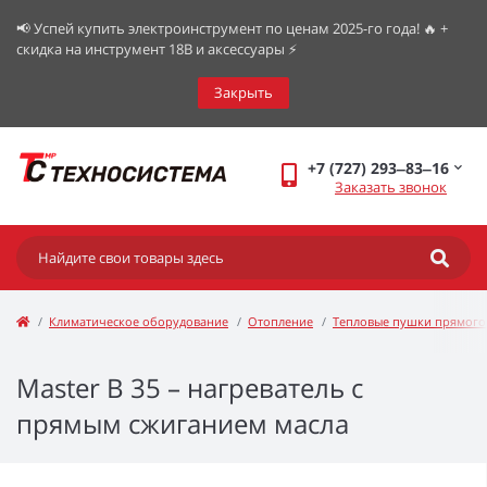
📢 Успей купить электроинструмент по ценам 2025-го года! 🔥 +
скидка на инструмент 18В и аксессуары ⚡️
Закрыть
+7 (727) 293‒83‒16
Заказать звонок
Климатическое оборудование
Отопление
Тепловые пушки прямого
Master B 35 – нагреватель с
прямым сжиганием масла