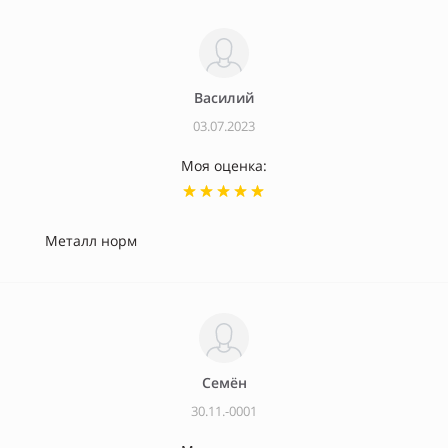
Василий
03.07.2023
Моя оценка:
Металл норм
Семён
30.11.-0001