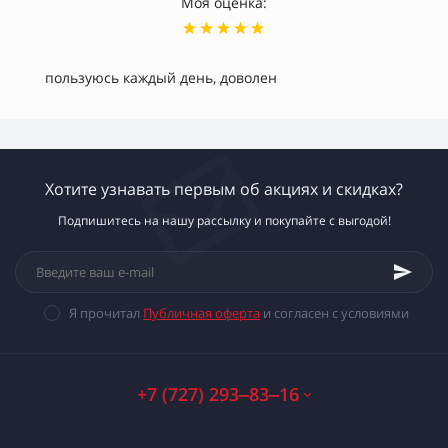
Моя оценка:
пользуюсь каждый день, доволен
Хотите узнавать первым об акциях и скидках?
Подпишитесь на нашу рассылку и покупайте с выгодой!
Я прочитал
Публичная оферта
и согласен с условиями
+7 (727) 293‒83‒16