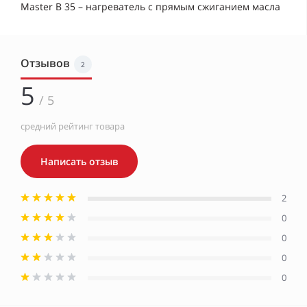
Master B 35 – нагреватель с прямым сжиганием масла
Отзывов
2
5
/ 5
средний рейтинг товара
Написать отзыв
2
0
0
0
0