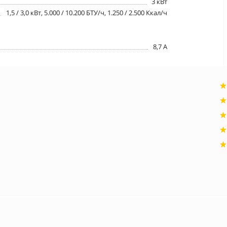
3 кВт
1,5 / 3,0 кВт, 5.000 / 10.200 БТУ/ч, 1.250 / 2.500 Ккал/ч
8,7 A