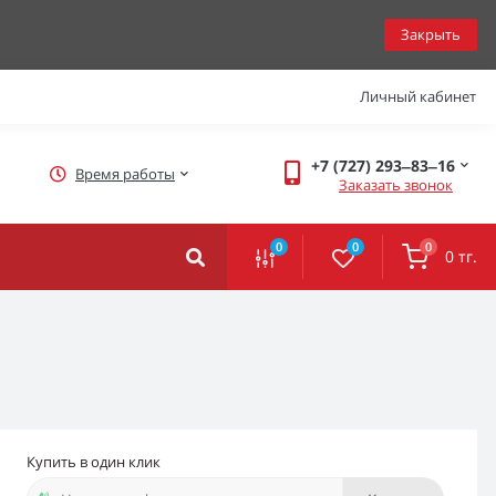
Закрыть
Личный кабинет
+7 (727) 293‒83‒16
Время работы
Заказать звонок
0
0
0
0 тг.
Купить в один клик