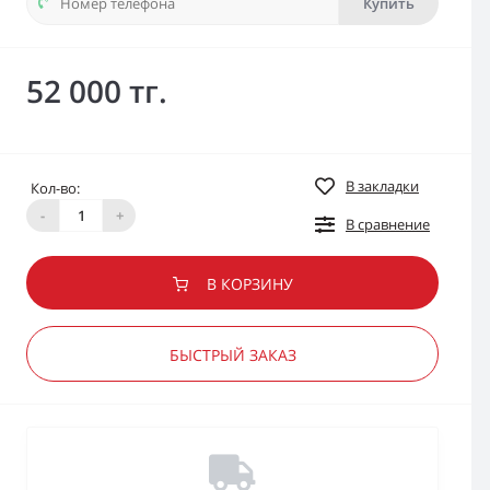
Купить
52 000 тг.
В закладки
Кол-во:
-
+
В сравнение
В КОРЗИНУ
БЫСТРЫЙ ЗАКАЗ