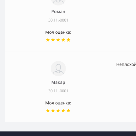
Роман
30.11.-0001
Моя оценка:
Неплохой
Макар
30.11.-0001
Моя оценка: