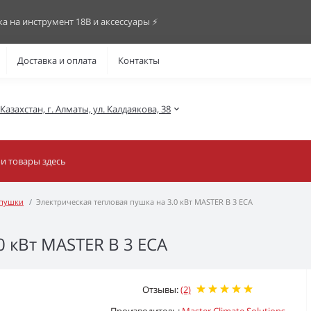
ка на инструмент 18В и аксессуары ⚡️
Доставка и оплата
Контакты
азахстан, г. Алматы, ул. Калдаякова, 38
 пушки
Электрическая тепловая пушка на 3.0 кВт MASTER B 3 ECA
0 кВт MASTER B 3 ECA
Отзывы:
(2)