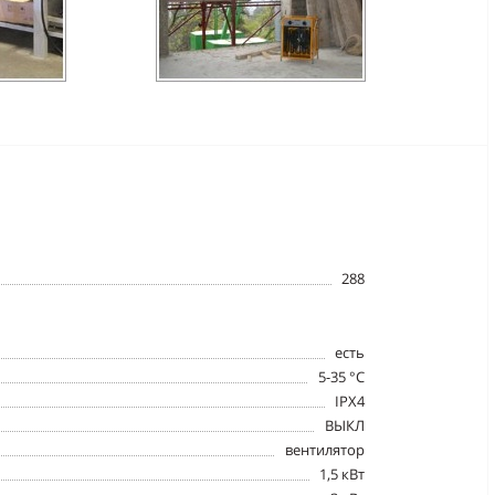
288
eсть
5-35 °C
IPX4
ВЫКЛ
вентилятор
1,5 кВт