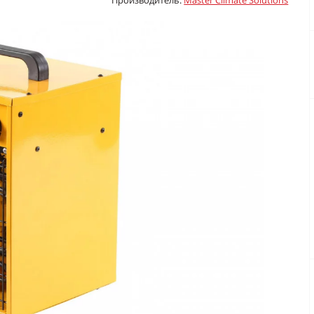
Производитель:
Master Climate Solutions