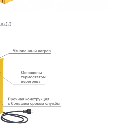
в (2)