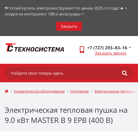
📢 Успей купить электроинструмент по ценам 2025-го года! 🔥 +
скидка на инструмент 18В и аксессуары ⚡️
Закрыть
+7 (727) 293‒83‒16
Заказать звонок
Климатическое оборудование
Отопление
Электрические тепловые
Электрическая тепловая пушка на
9.0 кВт MASTER B 9 EPB (400 В)