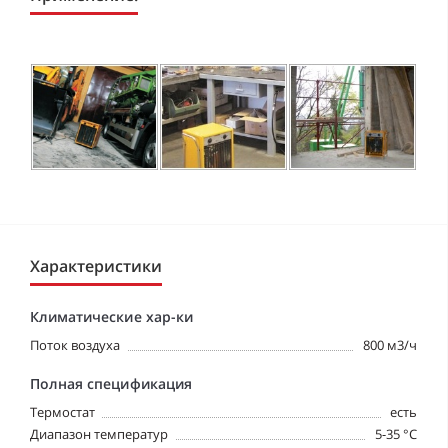
Характеристики
Климатические хар-ки
Поток воздуха
800 м3/ч
Полная спецификация
Tермостат
eсть
Диапазон температур
5-35 °C