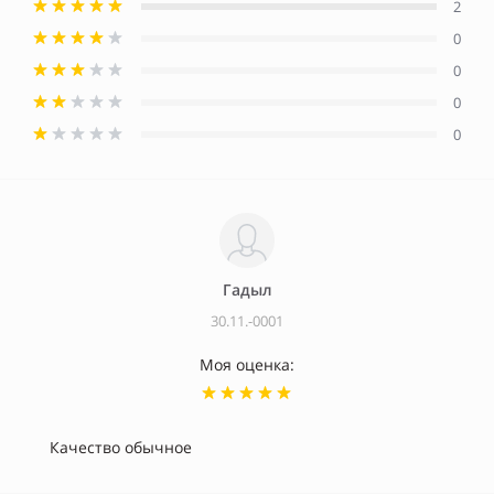
2
0
0
0
0
Гадыл
30.11.-0001
Моя оценка:
Качество обычное