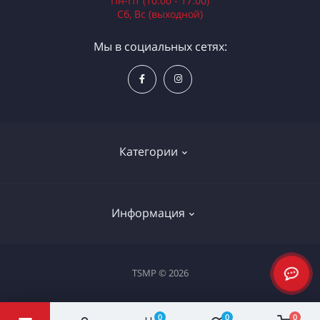
Пн-Пт (10:00 - 17:00)
Сб, Вс (выходной)
Мы в социальных сетях:
Категории
Электроинструменты
Информация
Ручной инструмент
Измерительные инструменты
Доставка и оплата
TSMP © 2026
Садовая техника
Процедура оплаты картой
Климатическое оборудование
Политика конфиденциальности
0
0
0