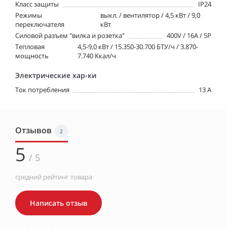
Класс защиты
IP24
Режимы
выкл. / вентилятор / 4,5 кВт / 9,0
переключателя
кВт
Силовой разъем "вилка и розетка"
400V / 16A / 5P
Тепловая
4,5-9,0 кВт / 15.350-30.700 БТУ/ч / 3.870-
мощность
7.740 Ккал/ч
Электрические хар-ки
Ток потребления
13 A
Отзывов
2
5
/ 5
средний рейтинг товара
Написать отзыв