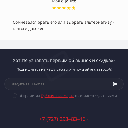
Моя оценка:
Сомневался брать его или выбрать альтернативу -
в итоге доволен
Хотите узнавать первым об акциях и скидках?
Подпишитесь на нашу рассылку и покупайте с выгодой!
Я прочитал
Публичная оферта
и согласен с условиями
+7 (727) 293‒83‒16