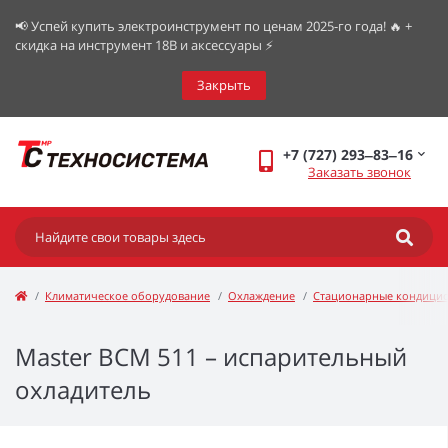
📢 Успей купить электроинструмент по ценам 2025-го года! 🔥 +
скидка на инструмент 18В и аксессуары ⚡️
Закрыть
+7 (727) 293‒83‒16
Заказать звонок
Климатическое оборудование
Охлаждение
Стационарные кондици
Master BCM 511 – испарительный
охладитель