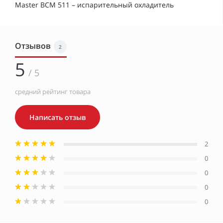
Master BCM 511 – испарительный охладитель
Отзывов
2
5
/ 5
средний рейтинг товара
Написать отзыв
2
0
0
0
0