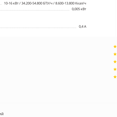
10-16 кВт / 34.200-54.800 БТУ/ч / 8.600-13.800 Ккал/ч
0,005 кВт
0,4 A
ий