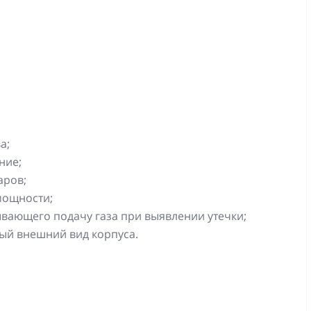
а;
ние;
аров;
мощности;
вающего подачу газа при выявлении утечки;
ый внешний вид корпуса.