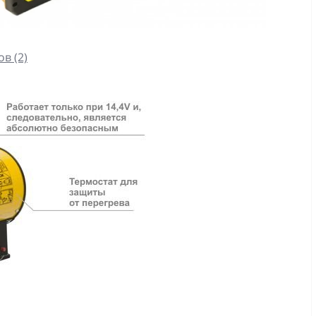
в (2)