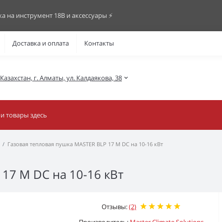
ка на инструмент 18В и аксессуары ⚡️
Доставка и оплата
Контакты
азахстан, г. Алматы, ул. Калдаякова, 38
Газовая тепловая пушка MASTER BLP 17 M DC на 10-16 кВт
17 M DC на 10-16 кВт
Отзывы:
(2)