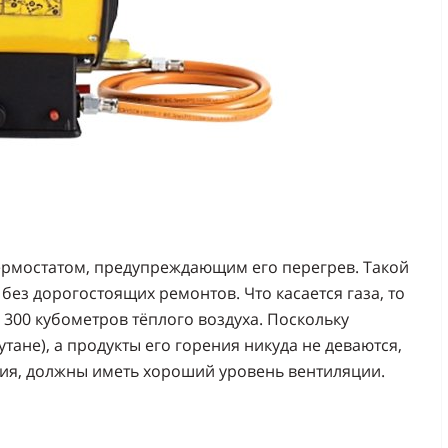
ермостатом, предупреждающим его перегрев. Такой
без дорогостоящих ремонтов. Что касается газа, то
е 300 кубометров тёплого воздуха. Поскольку
тане), а продукты его горения никуда не деваются,
ция, должны иметь хороший уровень вентиляции.