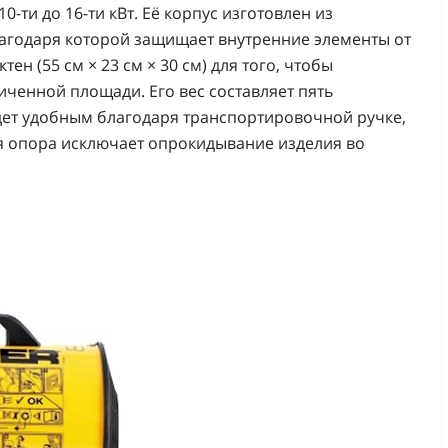
-ти до 16-ти кВт. Её корпус изготовлен из
лагодаря которой защищает внутренние элементы от
н (55 см × 23 см × 30 см) для того, чтобы
ченной площади. Его вес составляет пять
дет удобным благодаря транспортировочной ручке,
я опора исключает опрокидывание изделия во