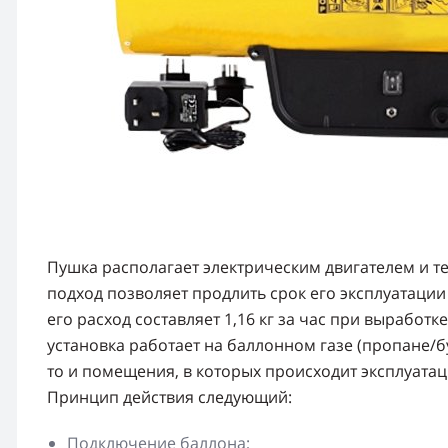
Пушка располагает электрическим двигателем и т
подход позволяет продлить срок его эксплуатации 
его расход составляет 1,16 кг за час при выработк
установка работает на баллонном газе (пропане/бу
то и помещения, в которых происходит эксплуата
Принцип действия следующий:
Подключение баллона;