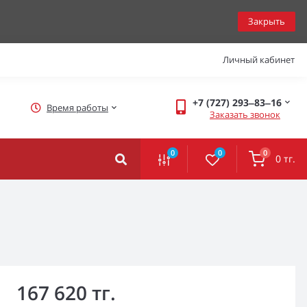
Закрыть
Личный кабинет
+7 (727) 293‒83‒16
Время работы
Заказать звонок
0
0
0
0 тг.
167 620 тг.