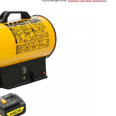
Производитель:
Master Climate Solutions