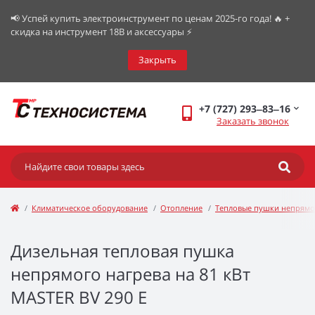
📢 Успей купить электроинструмент по ценам 2025-го года! 🔥 +
скидка на инструмент 18В и аксессуары ⚡️
Закрыть
+7 (727) 293‒83‒16
Заказать звонок
Климатическое оборудование
Отопление
Тепловые пушки непрямо
Дизельная тепловая пушка
непрямого нагрева на 81 кВт
MASTER BV 290 E