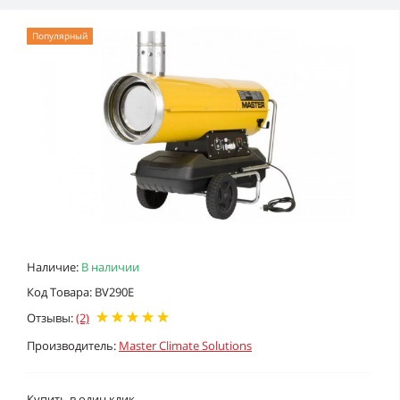
Популярный
Наличие:
В наличии
Код Товара: BV290E
Отзывы:
(2)
Производитель:
Master Climate Solutions
Купить в один клик