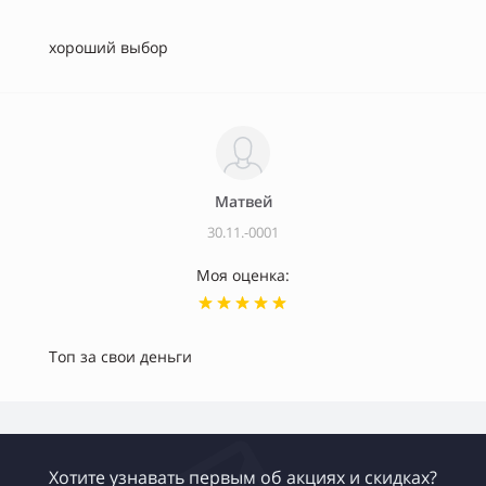
хороший выбор
Матвей
30.11.-0001
Моя оценка:
Топ за свои деньги
Хотите узнавать первым об акциях и скидках?