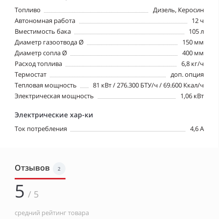
Топливо
Дизель, Керосин
Автономная работа
12 ч
Вместимость бака
105 л
Диаметр газоотвода Ø
150 мм
Диаметр сопла Ø
400 мм
Расход топлива
6,8 кг/ч
Термостат
доп. опция
Тепловая мощность
81 кВт / 276.300 БТУ/ч / 69.600 Ккал/ч
Электрическая мощность
1,06 кВт
Электрические хар-ки
Ток потребления
4,6 A
Отзывов
2
5
/ 5
средний рейтинг товара