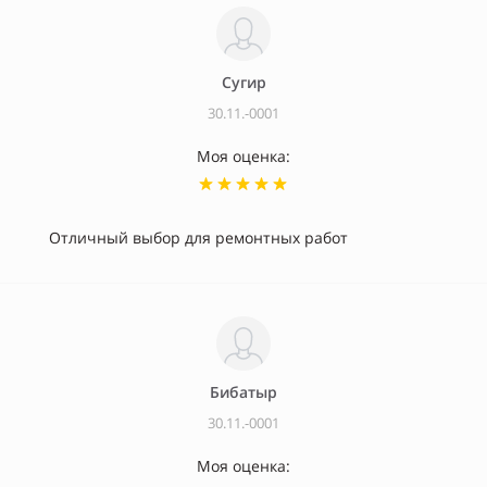
Сугир
30.11.-0001
Моя оценка:
Отличный выбор для ремонтных работ
Бибатыр
30.11.-0001
Моя оценка: