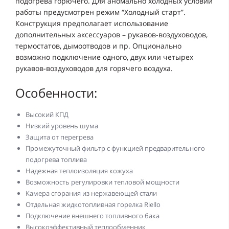
подогрева горючего. Для аномально холодных условий
работы предусмотрен режим “Холодный старт”.
Конструкция предполагает использование
дополнительных аксессуаров – рукавов-воздуховодов,
термостатов, дымоотводов и пр. Опционально
возможно подключение одного, двух или четырех
рукавов-воздуховодов для горячего воздуха.
Особенности:
Высокий КПД
Низкий уровень шума
Защита от перегрева
Промежуточный фильтр с функцией предварительного
подогрева топлива
Надежная теплоизоляция кожуха
Возможность регулировки тепловой мощности
Камера сгорания из нержавеющей стали
Отдельная жидкотопливная горелка Riello
Подключение внешнего топливного бака
Высокоэффективный теплообменник