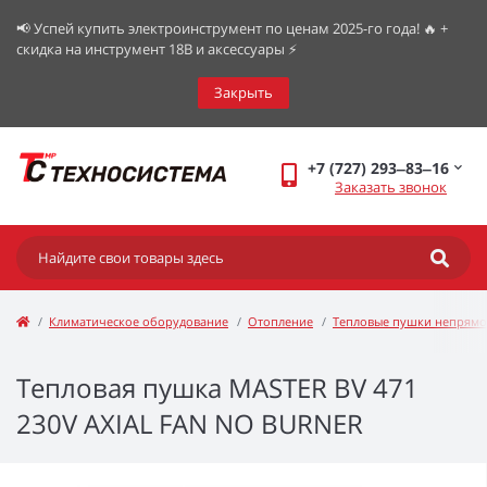
📢 Успей купить электроинструмент по ценам 2025-го года! 🔥 +
скидка на инструмент 18В и аксессуары ⚡️
Закрыть
+7 (727) 293‒83‒16
Заказать звонок
Климатическое оборудование
Отопление
Тепловые пушки непрямо
Тепловая пушка MASTER BV 471
230V AXIAL FAN NO BURNER