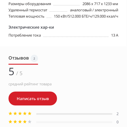
Размеры оборудования
2086 x 717 x 1233 мм
Удаленный термостат
аналоговый / электронный
Тепловая мощность
150 кВт/512.000 БТЕ/ч/129.000 ккал/ч
Электрические хар-ки
Потребление тока
13 A
Отзывов
2
5
/ 5
средний рейтинг товара
Написать отзыв
2
0