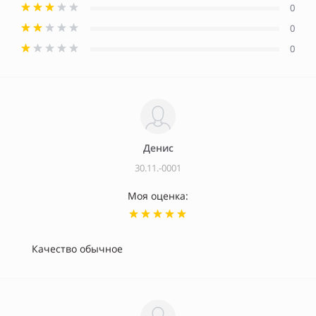
0
0
0
Денис
30.11.-0001
Моя оценка:
Качество обычное