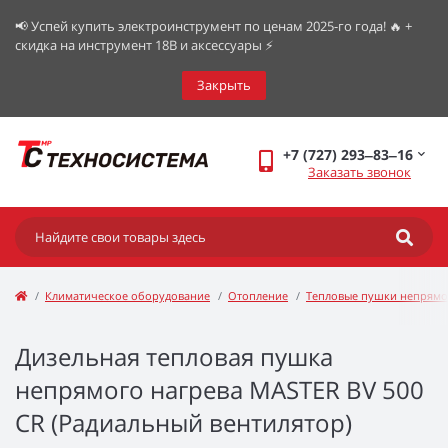
📢 Успей купить электроинструмент по ценам 2025-го года! 🔥 +
скидка на инструмент 18В и аксессуары ⚡️
Закрыть
+7 (727) 293‒83‒16
Заказать звонок
Климатическое оборудование
Отопление
Тепловые пушки непрямо
Дизельная тепловая пушка
непрямого нагрева MASTER BV 500
CR (Радиальный вентилятор)