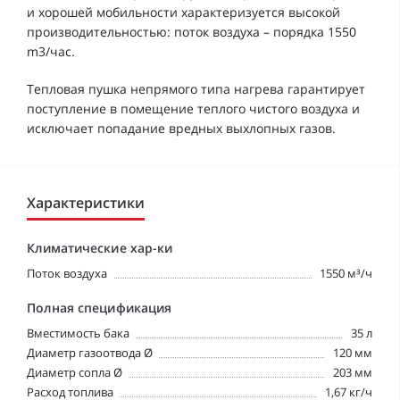
и хорошей мобильности характеризуется высокой
производительностью: поток воздуха – порядка 1550
m3/час.
Тепловая пушка непрямого типа нагрева гарантирует
поступление в помещение теплого чистого воздуха и
исключает попадание вредных выхлопных газов.
Характеристики
Климатические хар-ки
Поток воздуха
1550 м³/ч
Полная спецификация
Вместимость бака
35 л
Диаметр газоотвода Ø
120 мм
Диаметр сопла Ø
203 мм
Расход топлива
1,67 кг/ч