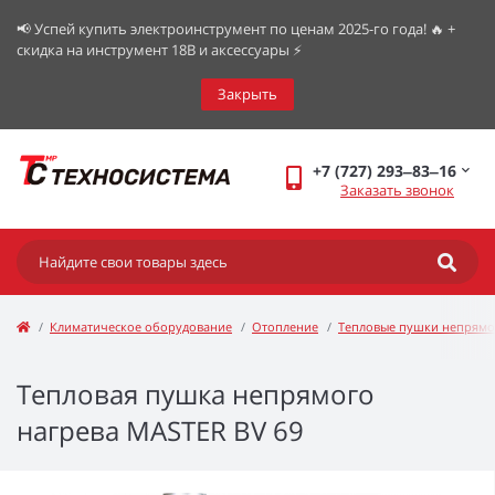
📢 Успей купить электроинструмент по ценам 2025-го года! 🔥 +
скидка на инструмент 18В и аксессуары ⚡️
Закрыть
+7 (727) 293‒83‒16
Заказать звонок
Климатическое оборудование
Отопление
Тепловые пушки непрямо
Тепловая пушка непрямого
нагрева MASTER BV 69