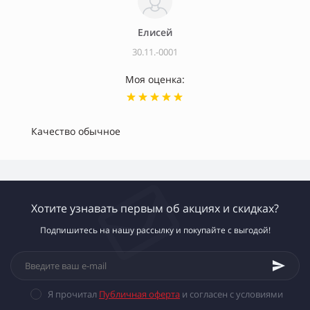
Елисей
30.11.-0001
Моя оценка:
Качество обычное
Хотите узнавать первым об акциях и скидках?
Подпишитесь на нашу рассылку и покупайте с выгодой!
Я прочитал
Публичная оферта
и согласен с условиями