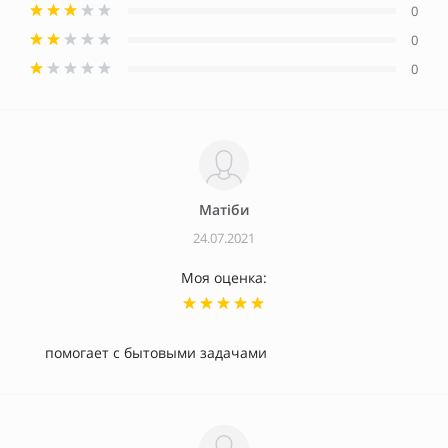
0
0
0
Матiби
24.07.2021
Моя оценка:
помогает с бытовыми задачами