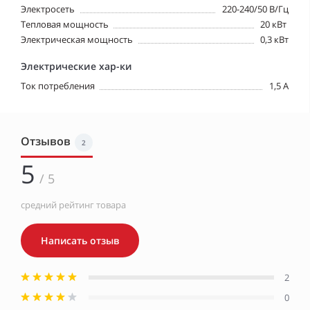
Электросеть
220-240/50 В/Гц
Тепловая мощность
20 кВт
Электрическая мощность
0,3 кВт
Электрические хар-ки
Ток потребления
1,5 A
Отзывов
2
5
/ 5
средний рейтинг товара
Написать отзыв
2
0