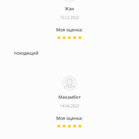
Жан
10.12.2022
Моя оценка:
походящий
Махамбет
14.04.2022
Моя оценка: