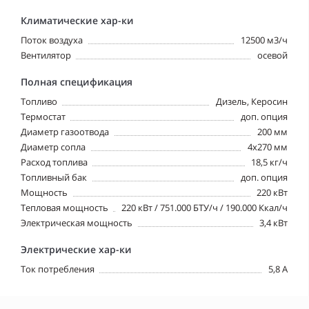
Климатические хар-ки
Поток воздуха
12500 м3/ч
Вентилятор
oсевой
Полная спецификация
Топливо
Дизель, Керосин
Tермостат
доп. опция
Диаметр газоотвода
200 мм
Диаметр сопла
4х270 мм
Расход топлива
18,5 кг/ч
Топливный бак
доп. опция
Мощность
220 кВт
Тепловая мощность
220 кВт / 751.000 БТУ/ч / 190.000 Ккал/ч
Электрическая мощность
3,4 кВт
Электрические хар-ки
Ток потребления
5,8 A