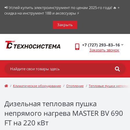
📢 Успей купить электроинструмент по ценам 2025-го года! 🔥 +
скидка на инструмент 18В и аксессуары ⚡️
Закрыть
+7 (727) 293‒83‒16
Заказать звонок
Климатическое оборудование
Отопление
Тепловые пушки непрямо
Дизельная тепловая пушка
непрямого нагрева MASTER BV 690
FT на 220 кВт