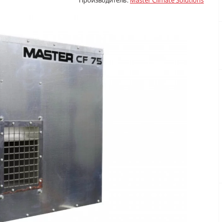
Производитель:
Master Climate Solutions