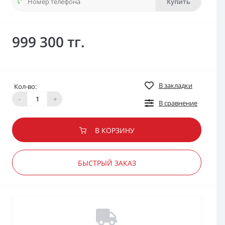
Купить
999 300 тг.
В закладки
Кол-во:
-
+
В сравнение
В КОРЗИНУ
БЫСТРЫЙ ЗАКАЗ