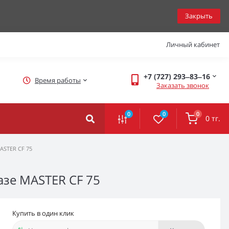
Закрыть
Личный кабинет
+7 (727) 293‒83‒16
Время работы
Заказать звонок
0
0
0
0 тг.
ASTER CF 75
зе MASTER CF 75
Купить в один клик