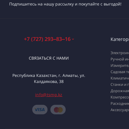
Подпишитесь на нашу рассылку и покупайте с выгодой!
+7 (727) 293‒83‒16
Категор
Электрои
СВЯЗАТЬСЯ С НАМИ
Ручной и
Измерите
Садовая т
Республика Казахстан, г. Алматы, ул.
Климатич
Калдаякова, 38
Станки и 
Дорожная
info@tsmp.kz
Компресс
Расходник
Аксессуар