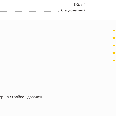
8.0(л/ч)
Стационарный
р на стройке - доволен