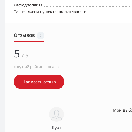
Расход топлива
Тип тепловых пушек по портативности
Отзывов
2
5
/ 5
средний рейтинг товара
Написать отзыв
Мой выбо
Куат