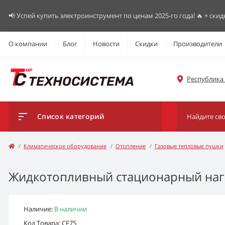
📢 Успей купить электроинструмент по ценам 2025-го года! 🔥 + скид
О компании
Блог
Новости
Скидки
Производители
Республика К
Список категорий
Климатическое оборудование
Отопление
Газовые тепловые пушки
Жидкотопливный стационарный нагр
Наличие:
В наличии
Код Товара: CF75