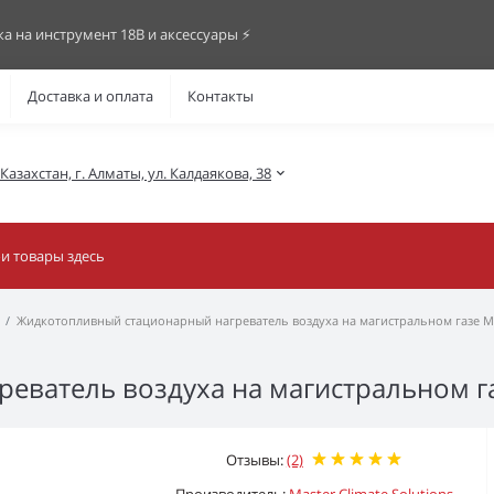
ка на инструмент 18В и аксессуары ⚡️
Доставка и оплата
Контакты
азахстан, г. Алматы, ул. Калдаякова, 38
Жидкотопливный стационарный нагреватель воздуха на магистральном газе M
еватель воздуха на магистральном га
Отзывы:
(2)