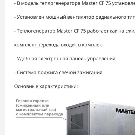
- В модель теплогенератора Master CF 75 установл
- Установлен мощный вентилятор радиального ти
- Теплогенератор Master CF 75 работает как на сж
комплект перехода входит в комплект
- Удобная электронная панель управления
- Система поджига свечой зажигания
Основные характеристики: