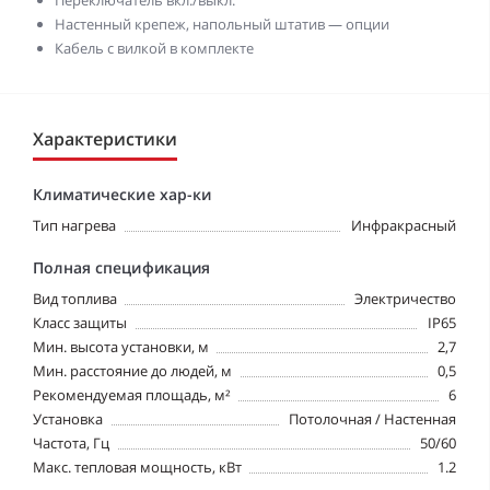
Переключатель вкл./выкл.
Настенный крепеж, напольный штатив — опции
Кабель с вилкой в комплекте
Характеристики
Климатические хар-ки
Тип нагрева
Инфракрасный
Полная спецификация
Вид топлива
Электричество
Класс защиты
IP65
Мин. высота установки, м
2,7
Мин. расстояние до людей, м
0,5
Рекомендуемая площадь, м²
6
Установка
Потолочная / Настенная
Частота, Гц
50/60
Макс. тепловая мощность, кВт
1.2