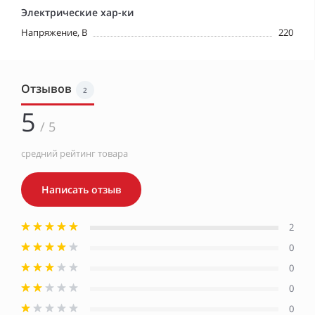
Электрические хар-ки
Напряжение, В
220
Отзывов
2
5
/ 5
средний рейтинг товара
Написать отзыв
2
0
0
0
0