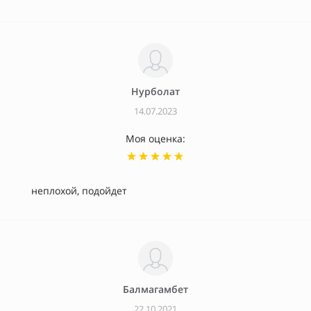
Нурболат
14.07.2023
Моя оценка:
неплохой, подойдет
Балмагамбет
22.10.2021