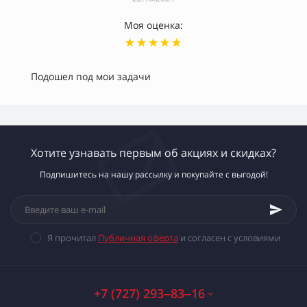
Моя оценка:
Подошел под мои задачи
Хотите узнавать первым об акциях и скидках?
Подпишитесь на нашу рассылку и покупайте с выгодой!
Я прочитал
Публичная оферта
и согласен с условиями
+7 (727) 293‒83‒16