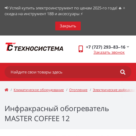
📢 Успей купить электроинструмент по ценам 2025-го года! 🔥 +
скидка на инструмент 18В и аксессуары ⚡️
Закрыть
+7 (727) 293‒83‒16
Заказать звонок
Климатическое оборудование
Отопление
Электрические инфракра
Инфракрасный обогреватель
MASTER COFFEE 12