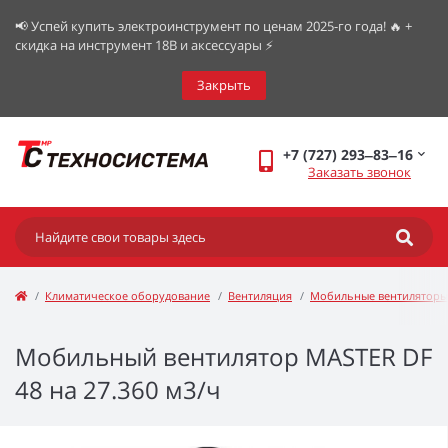
📢 Успей купить электроинструмент по ценам 2025-го года! 🔥 +
скидка на инструмент 18В и аксессуары ⚡️
Закрыть
+7 (727) 293‒83‒16
Заказать звонок
Климатическое оборудование
Вентиляция
Мобильные вентиляторы
Мобильный вентилятор MASTER DF
48 на 27.360 м3/ч