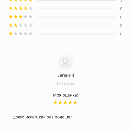
0
0
0
0
Евгений
17.09.2023
Моя оценка:
долго искал, как раз подошел