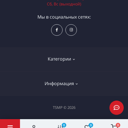
Сб, Вс (выходной)
Мы в социальных сетях:
Категории
Электроинструменты
Информация
Ручной инструмент
Измерительные инструменты
Доставка и оплата
TSMP © 2026
Садовая техника
Процедура оплаты картой
Климатическое оборудование
Политика конфиденциальности
0
0
0