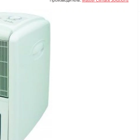
Производитель:
Master Climate Solutions