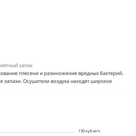
иятный запах
зование плесени и размножение вредных бактерий.
е запахи. Осушители воздуха находят широкое
130 куб.м/ч