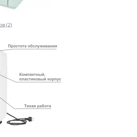
в (2)