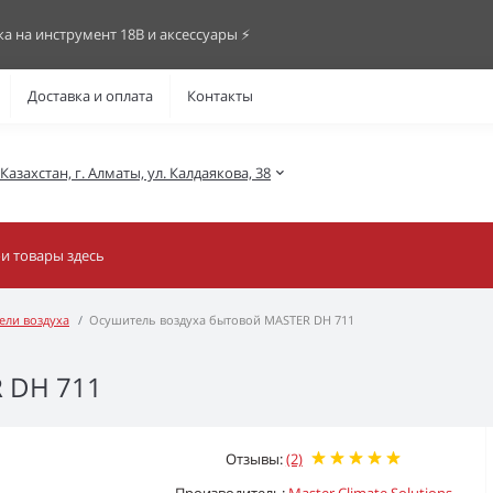
ка на инструмент 18В и аксессуары ⚡️
Доставка и оплата
Контакты
азахстан, г. Алматы, ул. Калдаякова, 38
ели воздуха
Осушитель воздуха бытовой MASTER DH 711
 DH 711
Отзывы:
(2)