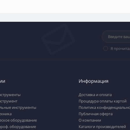
Я прочита
ии
Информация
нструменты
Доставка и оплата
нструмент
Процедура оплаты картой
льные инструменты
Политика конфиденциально
ехника
Публичная оферта
еское оборудование
О компании
проф. оборудование
Каталоги производителей