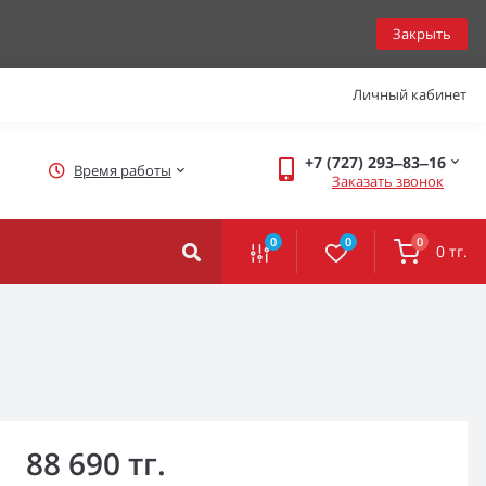
Закрыть
Личный кабинет
+7 (727) 293‒83‒16
Время работы
Заказать звонок
0
0
0
0 тг.
88 690 тг.