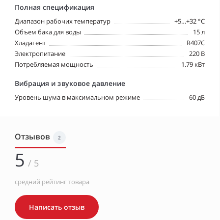
Полная спецификация
Диапазон рабочих температур
+5…+32 °С
Объем бака для воды
15 л
Хладагент
R407C
Электропитание
220 В
Потребляемая мощность
1.79 кВт
Вибрация и звуковое давление
Уровень шума в максимальном режиме
60 дБ
Отзывов
2
5
/ 5
средний рейтинг товара
Написать отзыв