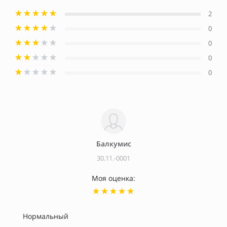
2
0
0
0
0
Балкумис
30.11.-0001
Моя оценка:
Нормальный