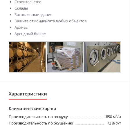
Строительство
Склады
Затопленные здания
Защита от конденсата любых объектов
Архивы
Арендный бизнес
Характеристики
Климатические хар-ки
Производительность по воздуху
850 м³/ч
Производительность по осушению
72 л/сут