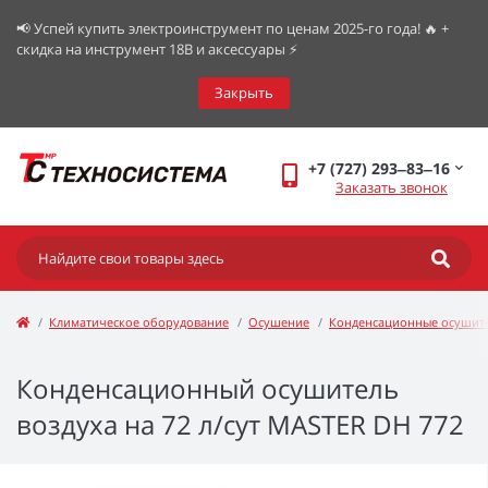
📢 Успей купить электроинструмент по ценам 2025-го года! 🔥 +
скидка на инструмент 18В и аксессуары ⚡️
Закрыть
+7 (727) 293‒83‒16
Заказать звонок
Климатическое оборудование
Осушение
Конденсационные осушите
Конденсационный осушитель
воздуха на 72 л/сут MASTER DH 772