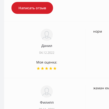
Написать отзыв
норм
Данил
04.12.2022
Моя оценка:
жаман ем
Филипп