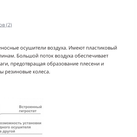
в (2)
носные осушители воздуха. Имеют пластиковый
пинам. Большой поток воздуха обеспечивает
лаги, предотвращая образование плесени и
ы резиновые колеса.