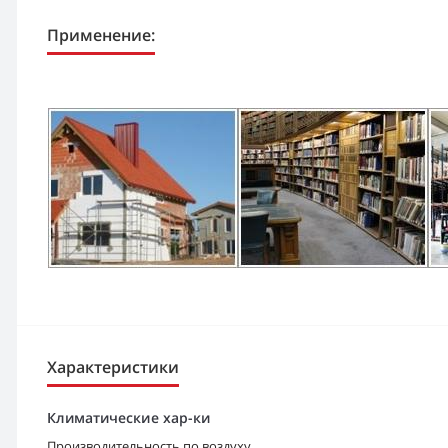
Применение:
Характеристики
Климатические хар-ки
Производительность по воздуху