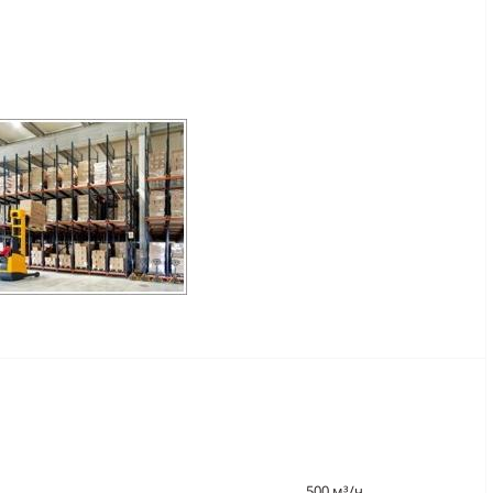
500 м³/ч