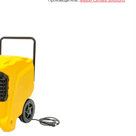
Производитель:
Master Climate Solutions