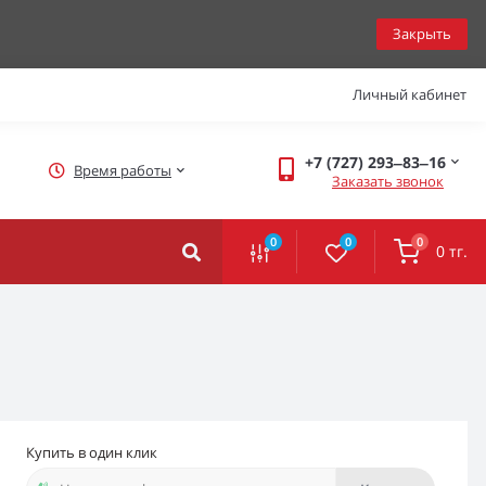
Закрыть
Личный кабинет
+7 (727) 293‒83‒16
Время работы
Заказать звонок
0
0
0
0 тг.
Купить в один клик