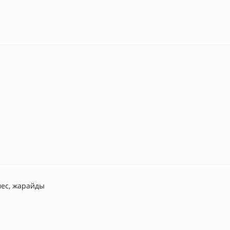
ес, жарайды