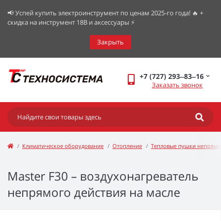
📢 Успей купить электроинструмент по ценам 2025-го года! 🔥 +
скидка на инструмент 18В и аксессуары ⚡️
Закрыть
+7 (727) 293‒83‒16
Заказать звонок
Климатическое оборудование
Отопление
Тепловые пушки непрямо
Master F30 – воздухонагреватель
непрямого действия на масле