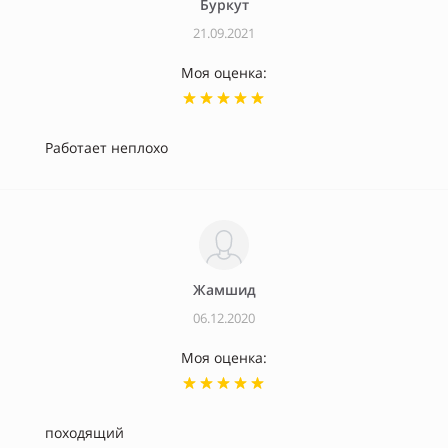
Буркут
21.09.2021
Моя оценка:
Работает неплохо
Жамшид
06.12.2020
Моя оценка:
походящий