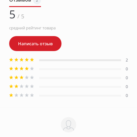
2
5
/ 5
средний рейтинг товара
Написать отзыв
2
0
0
0
0