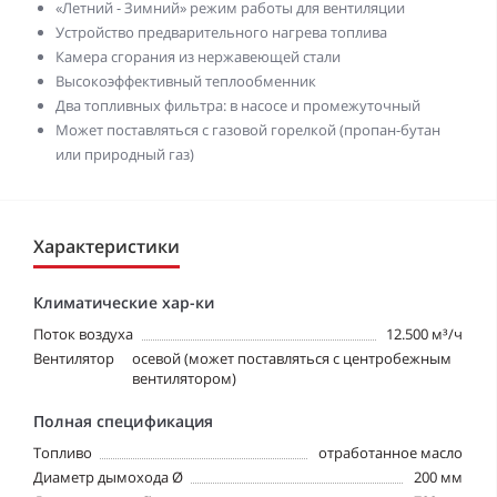
«Летний - Зимний» режим работы для вентиляции
Устройство предварительного нагрева топлива
Камера сгорания из нержавеющей стали
Высокоэффективный теплообменник
Два топливных фильтра: в насосе и промежуточный
Может поставляться с газовой горелкой (пропан-бутан
или природный газ)
Характеристики
Климатические хар-ки
Поток воздуха
12.500 м³/ч
Вентилятор
осевой (может поставляться с центробежным
вентилятором)
Полная спецификация
Топливо
отработанное масло
Диаметр дымохода Ø
200 мм