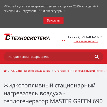
📢 Успей купить электроинструмент по ценам 2025-го года! 🔥 +
скидка на инструмент 18В и аксессуары ⚡️
Закрыть
+7 (727) 293‒83‒16
Заказать звонок
Климатическое оборудование
Отопление
Тепловые пушки непрямо
Жидкотопливный стационарный
нагреватель воздуха -
теплогенератор MASTER GREEN 690