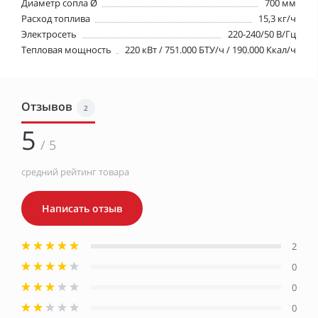
Диаметр сопла Ø
700 мм
Расход топлива
15,3 кг/ч
Электросеть
220-240/50 В/Гц
Тепловая мощность
220 кВт / 751.000 БТУ/ч / 190.000 Ккал/ч
Отзывов
2
5
/ 5
средний рейтинг товара
Написать отзыв
2
0
0
0