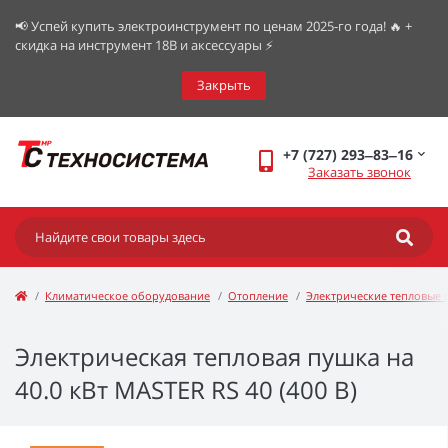
📢 Успей купить электроинструмент по ценам 2025-го года! 🔥 +
скидка на инструмент 18В и аксессуары ⚡️
Закрыть
+7 (727) 293‒83‒16
Заказать звонок
Климатическое оборудование
Отопление
Электрические тепловые
Электрическая тепловая пушка на
40.0 кВт MASTER RS 40 (400 В)