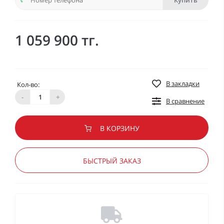
Купить
1 059 900 тг.
В закладки
Кол-во:
-
+
В сравнение
В КОРЗИНУ
БЫСТРЫЙ ЗАКАЗ