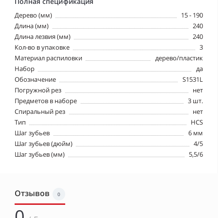
Полная спецификация
Дерево (мм)
15 - 190
Длина (мм)
240
Длина лезвия (мм)
240
Кол-во в упаковке
3
Материал распиловки
дерево/пластик
Набор
да
Обозначение
S1531L
Погружной рез
нет
Предметов в наборе
3 шт.
Спиральный рез
нет
Тип
HCS
Шаг зубьев
6 мм
Шаг зубьев (дюйм)
4/5
Шаг зубьев (мм)
5,5/6
Отзывов
0
0