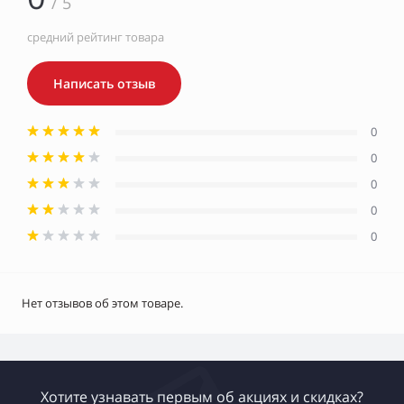
/ 5
средний рейтинг товара
Написать отзыв
0
0
0
0
0
Нет отзывов об этом товаре.
Хотите узнавать первым об акциях и скидках?