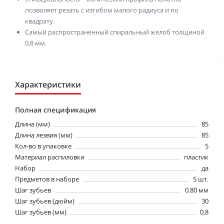
позволяет резать с изгибом малого радиуса и по
квадрату.
Самый распространенный спиральный желоб толщиной
0,8 мм.
Характеристики
Полная спецификация
Длина (мм)
85
Длина лезвия (мм)
85
Кол-во в упаковке
5
Материал распиловки
пластик
Набор
да
Предметов в наборе
5 шт.
Шаг зубьев
0.80 мм
Шаг зубьев (дюйм)
30
Шаг зубьев (мм)
0,8