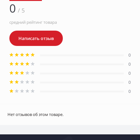
0
/ 5
средний рейтинг товара
Написать отзыв
0
0
0
0
0
Нет отзывов об этом товаре.