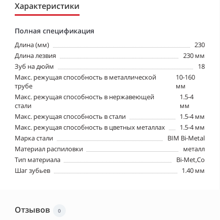
Характеристики
Полная спецификация
Длина (мм)
230
Длина лезвия
230 мм
Зуб на дюйм
18
Макс. режущая способность в металлической
10-160
трубе
мм
Макс. режущая способность в нержавеющей
1.5-4
стали
мм
Макс. режущая способность в стали
1.5-4 мм
Макс. режущая способность в цветных металлах
1.5-4 мм
Марка стали
BIM Bi-Metal
Материал распиловки
металл
Тип материала
Bi-Met,Co
Шаг зубьев
1.40 мм
Отзывов
0