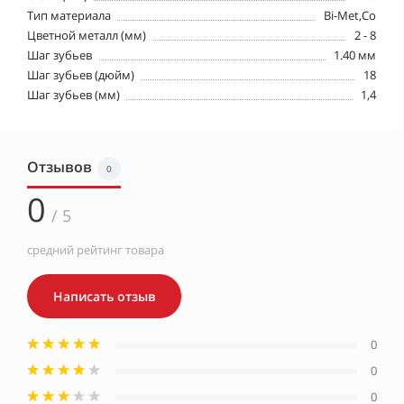
Тип материала
Bi-Met,Co
Цветной металл (мм)
2 - 8
Шаг зубьев
1.40 мм
Шаг зубьев (дюйм)
18
Шаг зубьев (мм)
1,4
Отзывов
0
0
/ 5
средний рейтинг товара
Написать отзыв
0
0
0