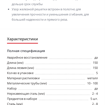
дольше срок службы
Узор железной решетки встроен в полотно для
увеличения прочности и уменьшения сгибания, для
большей надежности и прямого реза.
Характеристики
Полная спецификация
Аварийное восстановление
да
Длина (мм)
150
Длина лезвия (мм)
150
Кол-во в упаковке
5
Материал распиловки
металл
Металлические трубы (мм)
10 - 100
Набор
да
Нержавеющая сталь (мм)
2 - 4
Предметов в наборе
5 шт.
Сталь (мм)
2 - 8