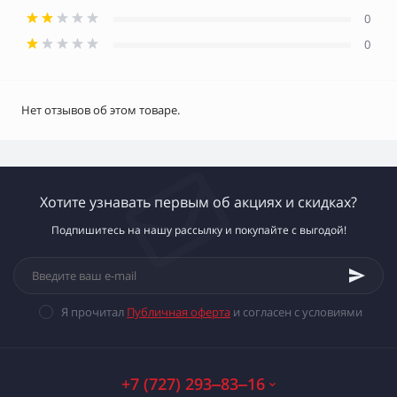
0
0
Нет отзывов об этом товаре.
Хотите узнавать первым об акциях и скидках?
Подпишитесь на нашу рассылку и покупайте с выгодой!
Я прочитал
Публичная оферта
и согласен с условиями
+7 (727) 293‒83‒16