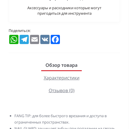
Аксессуары и расходники которые могут
пригодиться для инструмента
Поделиться:
WhatsApp
Telegram
Email
VK
Facebook
Обзор товара
Характеристики
Отзывов (0)
FANG TIP: для более быстрого врезания и доступа в
ограниченных пространствах.
NAIL GUARD: защищает зубцы при попадании на гвоздь,