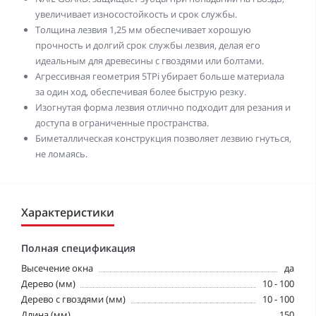
увеличивает износостойкость и срок службы.
Толщина лезвия 1,25 мм обеспечивает хорошую
прочность и долгий срок службы лезвия, делая его
идеальным для древесины с гвоздями или болтами.
Агрессивная геометрия 5TPi убирает больше материала
за один ход, обеспечивая более быструю резку.
Изогнутая форма лезвия отлично подходит для резания и
доступа в ограниченные пространства.
Биметаллическая конструкция позволяет лезвию гнуться,
не ломаясь.
Характеристики
Полная спецификация
Высечение окна
да
Дерево (мм)
10 - 100
Дерево с гвоздями (мм)
10 - 100
Длина (мм)
150