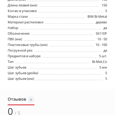
Длина лезвия (мм)
150
Кол-во в упаковке
5
Марка стали
BIM Bi-Metal
Материал распиловки
дерево
Набор
да
Обозначение
S611DF
ПВХ (мм)
10 - 50
Пластиковые трубы (мм)
10 - 100
Погружной рез
да
Предметов в наборе
5 шт.
Тип
Bi-Met,Co
Шаг зубьев
5 мм
Шаг зубьев (дюйм)
5
Шаг зубьев (мм)
5
Отзывов
0
0
/ 5