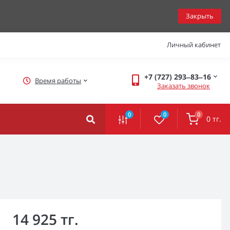
Закрыть
Личный кабинет
+7 (727) 293‒83‒16
Время работы
Заказать звонок
0
0
0
0 тг.
14 925 тг.