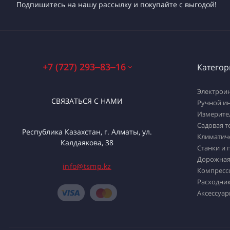
Подпишитесь на нашу рассылку и покупайте с выгодой!
+7 (727) 293‒83‒16
Категор
Электрои
СВЯЗАТЬСЯ С НАМИ
Ручной и
Измерите
Садовая т
Республика Казахстан, г. Алматы, ул.
Климатич
Калдаякова, 38
Станки и 
Дорожная
info@tsmp.kz
Компресс
Расходник
Аксессуар