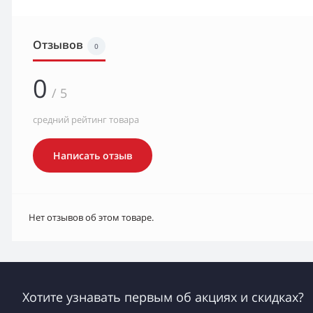
Отзывов
0
0
/ 5
средний рейтинг товара
Написать отзыв
Нет отзывов об этом товаре.
Хотите узнавать первым об акциях и скидках?