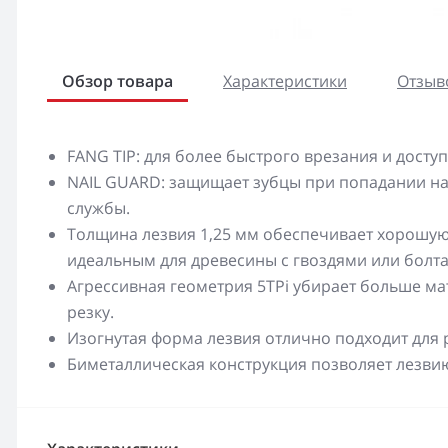
Обзор товара
Характеристики
Отзыво
FANG TIP: для более быстрого врезания и досту
NAIL GUARD: защищает зубцы при попадании на 
службы.
Толщина лезвия 1,25 мм обеспечивает хорошую 
идеальным для древесины с гвоздями или болт
Агрессивная геометрия 5TPi убирает больше ма
резку.
Изогнутая форма лезвия отлично подходит для 
Биметаллическая конструкция позволяет лезвию 