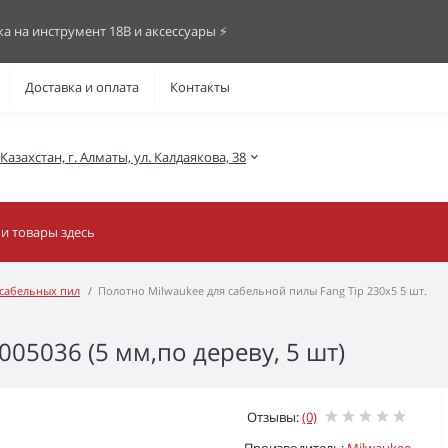
ка на инструмент 18В и аксессуары ⚡️
Доставка и оплата
Контакты
азахстан, г. Алматы, ул. Калдаякова, 38
 сабельных пил
Полотно Milwaukee для сабельной пилы Fang Tip 230х5 5 шт.
05036 (5 мм,по дереву, 5 шт)
Отзывы:
(0)