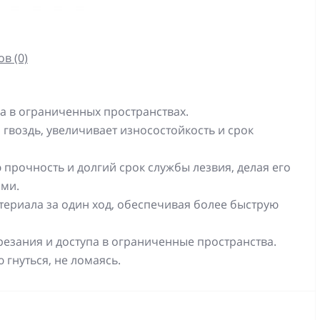
в (0)
па в ограниченных пространствах.
гвоздь, увеличивает износостойкость и срок
прочность и долгий срок службы лезвия, делая его
ами.
териала за один ход, обеспечивая более быструю
резания и доступа в ограниченные пространства.
гнуться, не ломаясь.