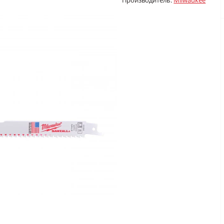
Производитель:
Milwaukee