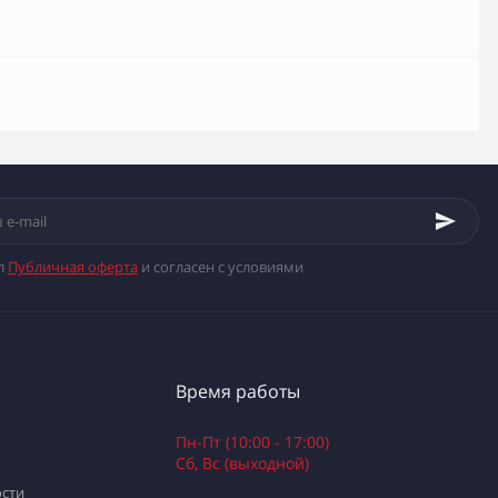
л
Публичная оферта
и согласен с условиями
Время работы
Пн-Пт (10:00 - 17:00)
Сб, Вс (выходной)
сти