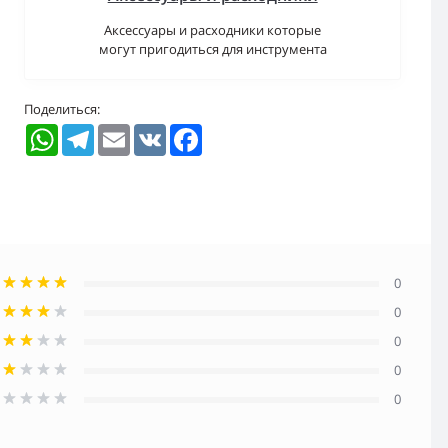
Аксессуары и расходники которые
могут пригодиться для инструмента
Поделиться:
WhatsApp
Telegram
Email
VK
Facebook
0
0
0
0
0