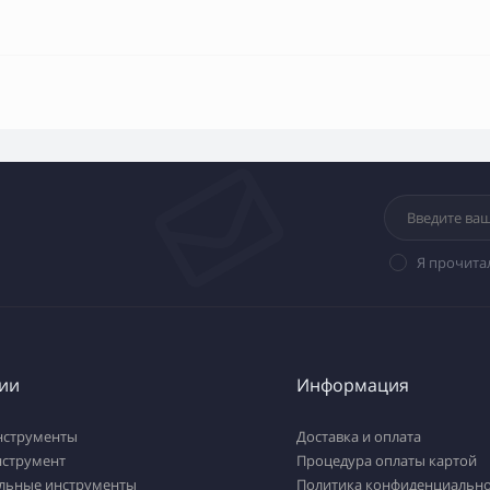
Я прочита
ии
Информация
нструменты
Доставка и оплата
нструмент
Процедура оплаты картой
льные инструменты
Политика конфиденциально