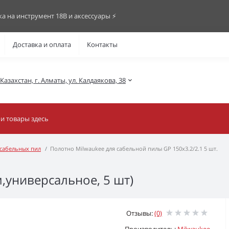
ка на инструмент 18В и аксессуары ⚡️
Доставка и оплата
Контакты
азахстан, г. Алматы, ул. Калдаякова, 38
 сабельных пил
Полотно Milwaukee для сабельной пилы GP 150х3.2/2.1 5 шт.
,универсальное, 5 шт)
Отзывы:
(0)