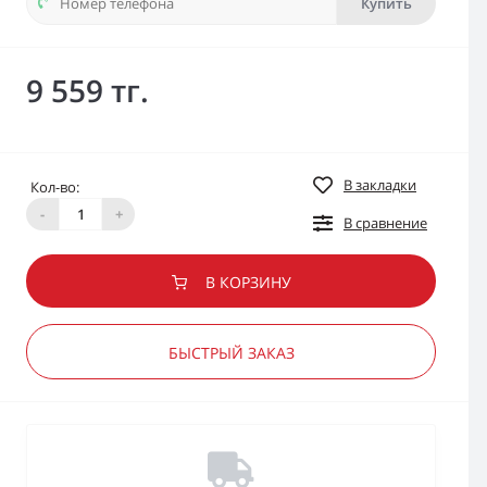
Купить
9 559 тг.
В закладки
Кол-во:
-
+
В сравнение
В КОРЗИНУ
БЫСТРЫЙ ЗАКАЗ