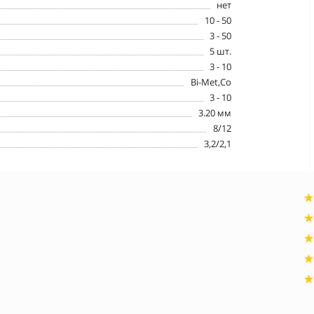
нет
10 - 50
3 - 50
5 шт.
3 - 10
Bi-Met,Co
3 - 10
3.20 мм
8/12
3,2/2,1