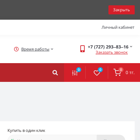
Закрыть
Личный кабинет
+7 (727) 293‒83‒16
Время работы
Заказать звонок
0
0
0
0 тг.
Купить в один клик