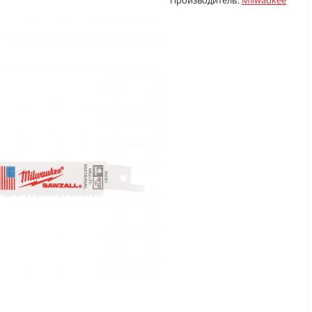
Производитель:
Milwaukee