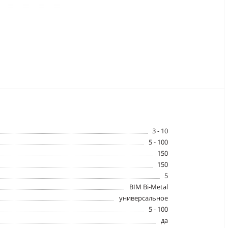
3 - 10
5 - 100
150
150
5
BIM Bi-Metal
универсальное
5 - 100
да