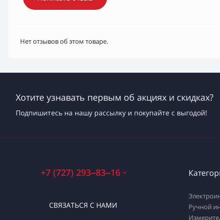
Нет отзывов об этом товаре.
Хотите узнавать первым об акциях и скидках?
Подпишитесь на нашу рассылку и покупайте с выгодой!
+7 (727) 293‒83‒16
Категор
Электрои
СВЯЗАТЬСЯ С НАМИ
Ручной и
Измерите