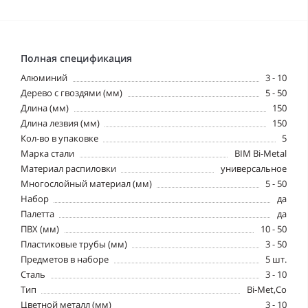
Полная спецификация
Алюминий
3 - 10
Дерево с гвоздями (мм)
5 - 50
Длина (мм)
150
Длина лезвия (мм)
150
Кол-во в упаковке
5
Марка стали
BIM Bi-Metal
Материал распиловки
универсальное
Многослойный материал (мм)
5 - 50
Набор
да
Палетта
да
ПВХ (мм)
10 - 50
Пластиковые трубы (мм)
3 - 50
Предметов в наборе
5 шт.
Сталь
3 - 10
Тип
Bi-Met,Co
Цветной металл (мм)
3 - 10