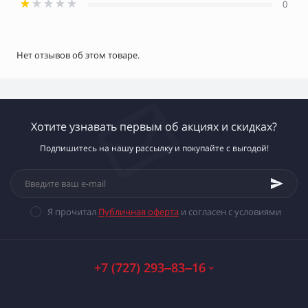
0
Нет отзывов об этом товаре.
Хотите узнавать первым об акциях и скидках?
Подпишитесь на нашу рассылку и покупайте с выгодой!
Я прочитал
Публичная оферта
и согласен с условиями
+7 (727) 293‒83‒16