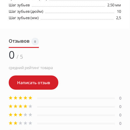
Шаг зубьев
2.50 мм
Шаг зубьев (дюйм)
10
Шаг зубьев (мм)
2,5
Отзывов
0
0
/ 5
средний рейтинг товара
Написать отзыв
0
0
0
0