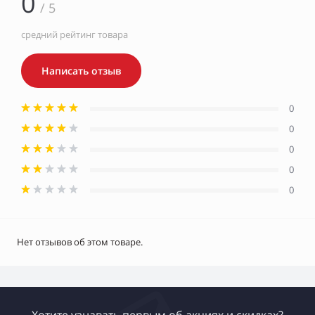
0
/ 5
средний рейтинг товара
Написать отзыв
0
0
0
0
0
Нет отзывов об этом товаре.