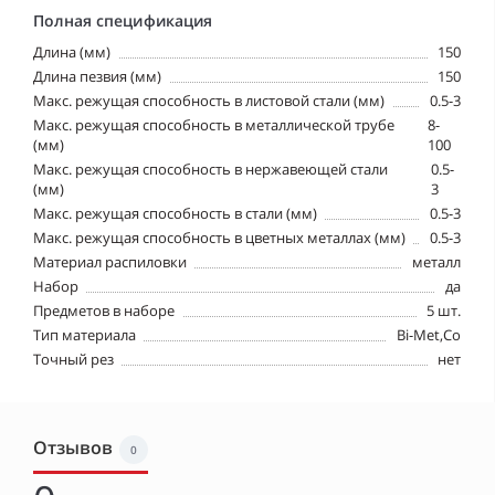
Полная спецификация
Длина (мм)
150
Длина пезвия (мм)
150
Макс. режущая способность в листовой стали (мм)
0.5-3
Макс. режущая способность в металлической трубе
8-
(мм)
100
Макс. режущая способность в нержавеющей стали
0.5-
(мм)
3
Макс. режущая способность в стали (мм)
0.5-3
Макс. режущая способность в цветных металлах (мм)
0.5-3
Материал распиловки
металл
Набор
да
Предметов в наборе
5 шт.
Тип материала
Bi-Met,Co
Точный рез
нет
Отзывов
0