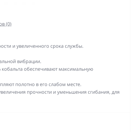
в (0)
ости и увеличенного срока службы.
мальной вибрации.
% кобальта обеспечивают максимальную
ляют полотно в его слабом месте.
увеличения прочности и уменьшения сгибания, для