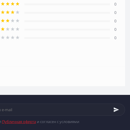
0
0
0
0
0
л
Публичная оферта
и согласен с условиями