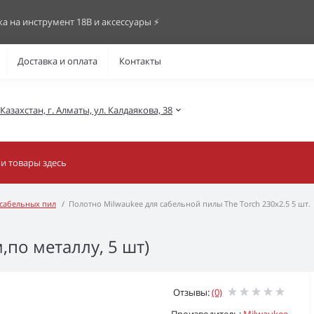
ка на инструмент 18В и аксессуары ⚡️
Доставка и оплата
Контакты
азахстан, г. Алматы, ул. Калдаякова, 38
 сабельных пил
Полотно Milwaukee для сабельной пилы The Torch 230х2.5 5 шт.
,по металлу, 5 шт)
Отзывы:
(0)