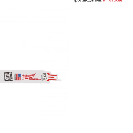
Производитель:
Milwaukee