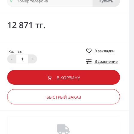
Купить
12 871 тг.
В закладки
Кол-во:
-
+
В сравнение
В КОРЗИНУ
БЫСТРЫЙ ЗАКАЗ