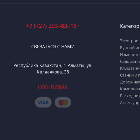
+7 (727) 293‒83‒16
Категор
Электрои
СВЯЗАТЬСЯ С НАМИ
Ручной и
Измерите
Садовая т
Республика Казахстан, г. Алматы, ул.
Климатич
Калдаякова, 38
Станки и 
Дорожная
info@tsmp.kz
Компресс
Расходник
Аксессуар