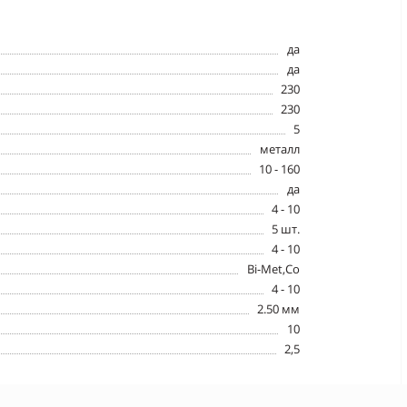
да
да
230
230
5
металл
10 - 160
да
4 - 10
5 шт.
4 - 10
Bi-Met,Co
4 - 10
2.50 мм
10
2,5