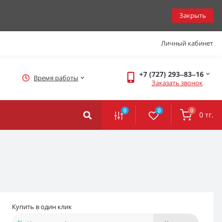
Закрыть
Личный кабинет
+7 (727) 293‒83‒16
Время работы
Заказать звонок
0
0
0
0 тг.
Купить в один клик