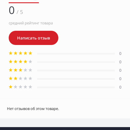
0
/ 5
средний рейтинг товара
Написать отзыв
0
0
0
0
0
Нет отзывов об этом товаре.