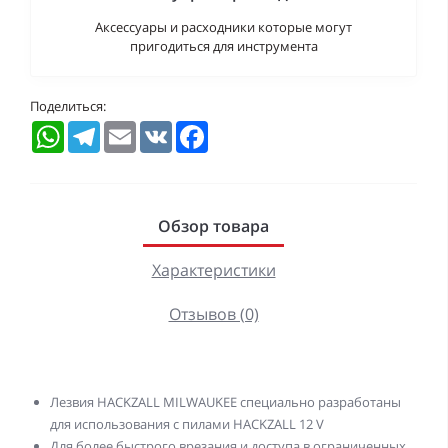
Аксессуары и расходники которые могут
пригодиться для инструмента
Поделиться:
WhatsApp
Telegram
Email
VK
Facebook
Обзор товара
Характеристики
Отзывов (0)
Лезвия HACKZALL MILWAUKEE специально разработаны
для использования с пилами HACKZALL 12 V
Для более быстрого врезания и доступа в ограниченных