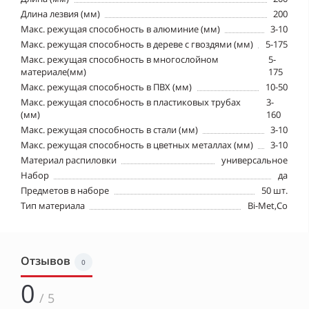
Длина лезвия (мм)
200
Макс. режущая способность в алюминие (мм)
3-10
Макс. режущая способность в дереве с гвоздями (мм)
5-175
Макс. режущая способность в многослойном
5-
материале(мм)
175
Макс. режущая способность в ПВХ (мм)
10-50
Макс. режущая способность в пластиковых трубах
3-
(мм)
160
Макс. режущая способность в стали (мм)
3-10
Макс. режущая способность в цветных металлах (мм)
3-10
Материал распиловки
универсальное
Набор
да
Предметов в наборе
50 шт.
Тип материала
Bi-Met,Co
Отзывов
0
0
/ 5