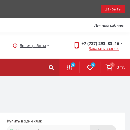
Закрыть
Личный кабинет
+7 (727) 293‒83‒16
Время работы
Заказать звонок
0
0
0
0 тг.
Купить в один клик