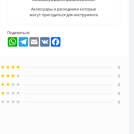
Аксессуары и расходники которые
могут пригодиться для инструмента
Поделиться:
WhatsApp
Telegram
Email
VK
Facebook
0
0
0
0
0