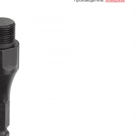
Производитель:
Milwaukee