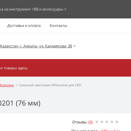
ка на инструмент 18В и аксессуары ⚡️
Доставка и оплата
Контакты
азахстан, г. Алматы, ул. Калдаякова, 38
Коронки
Сменный хвостовик Milwaukee для СВН
201 (76 мм)
Отзывы:
(0)