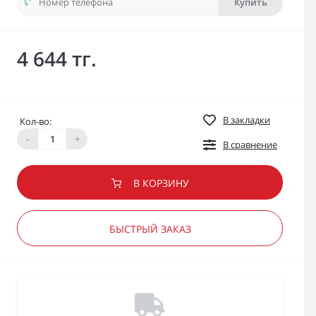
Купить
4 644 тг.
В закладки
Кол-во:
-
+
В сравнение
В КОРЗИНУ
БЫСТРЫЙ ЗАКАЗ