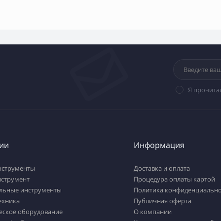
Я прочита
ии
Информация
нструменты
Доставка и оплата
нструмент
Процедура оплаты картой
льные инструменты
Политика конфиденциально
ехника
Публичная оферта
еское оборудование
О компании