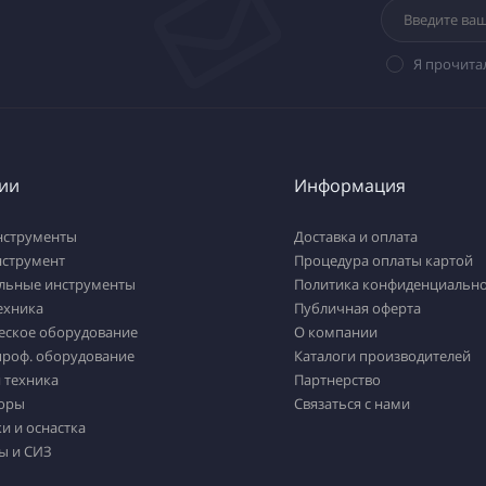
Я прочита
ии
Информация
нструменты
Доставка и оплата
нструмент
Процедура оплаты картой
льные инструменты
Политика конфиденциально
ехника
Публичная оферта
еское оборудование
О компании
проф. оборудование
Каталоги производителей
 техника
Партнерство
оры
Связаться с нами
и и оснастка
ы и СИЗ