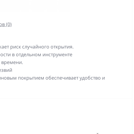
в (0)
ает риск случайного открытия.
ости в отдельном инструменте
 времени.
езвий
зиновым покрытием обеспечивает удобство и