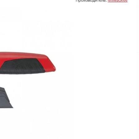
Производитель:
Milwaukee