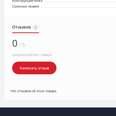
Конструкция ножа
Сменные лезвия
Отзывов
0
0
/ 5
средний рейтинг товара
Написать отзыв
Нет отзывов об этом товаре.