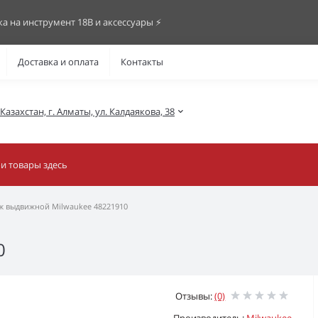
ка на инструмент 18В и аксессуары ⚡️
Доставка и оплата
Контакты
азахстан, г. Алматы, ул. Калдаякова, 38
ж выдвижной Milwaukee 48221910
0
Отзывы:
(0)