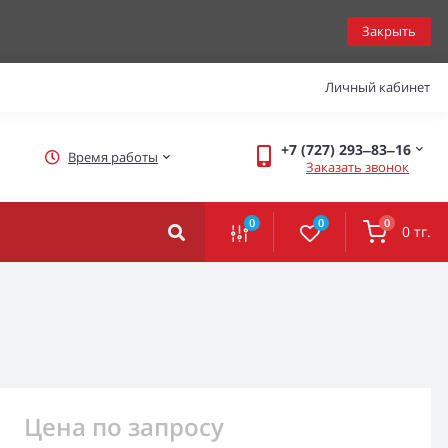
Закрыть
Личный кабинет
+7 (727) 293‒83‒16
Время работы
Заказать звонок
0
0
0
0 тг.
Цена по запросу