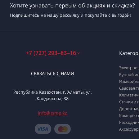
Хотите узнавать первым об акциях и скидках?
Подпишитесь на нашу рассылку и покупайте с выгодой!
+7 (727) 293‒83‒16
Категор
Электрои
СВЯЗАТЬСЯ С НАМИ
Ручной и
Измерите
Садовая т
Республика Казахстан, г. Алматы, ул.
Климатич
Калдаякова, 38
Станки и 
Дорожная
info@tsmp.kz
Компресс
Расходник
Аксессуар