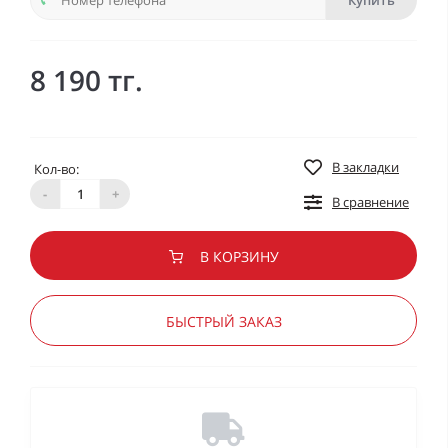
Купить
8 190 тг.
В закладки
Кол-во:
-
+
В сравнение
В КОРЗИНУ
БЫСТРЫЙ ЗАКАЗ