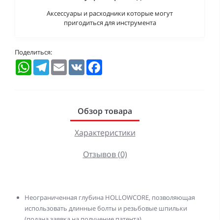
Аксессуары и расходники которые могут
пригодиться для инструмента
Поделиться:
WhatsApp
Telegram
Email
VK
Facebook
Обзор товара
Характеристики
Отзывов (0)
Неограниченная глубина HOLLOWCORE, позволяющая
использовать длинные болты и резьбовые шпильки
(подана заявка на получение патента)