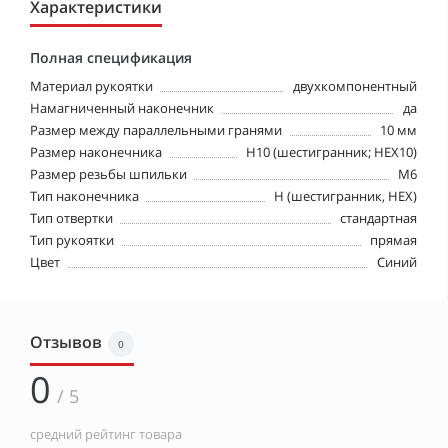
Характеристики
Полная спецификация
Материал рукоятки
двухкомпонентный
Намагниченный наконечник
да
Размер между параллельными гранями
10 мм
Размер наконечника
H10 (шестигранник; HEX10)
Размер резьбы шпильки
М6
Тип наконечника
H (шестигранник, HEX)
Тип отвертки
стандартная
Тип рукоятки
прямая
Цвет
Синий
Отзывов
0
0
/ 5
средний рейтинг товара